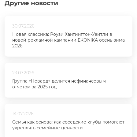
Другие новости
30.07.2026
Новая классика: Роузи Хантингтон-Уайтли в
новой рекламной кампании EKONIKA осень-зима
2026
23.07.2026
Группа «Новард» делится нефинансовым
отчётом за 2025 год
14.07.2026
Семья как основа: как соседские клубы помогают
укреплять семейные ценности