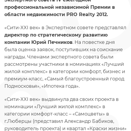
профессиональной независимой Премии в
области недвижимости PRO Realty 2012.
«Сити-XXI век» в Экспертном совете представлял
директор по стратегическому развитию
компании Юрий Печников
. На повестке дня
была оценка заявок, поступивших на соискание
награды. Членами экспертного совета были
рассмотрены участники в номинациях «Лучший
жилой комплекс» в категории комфорт, бизнес и
премиум-класс, «Самый благоустроенный город
Подмосковья», «Ипотека года».
«Сити-XXI век» выдвинула два своих проекта в
номинации «Лучший жилой комплекс» в
категории комфорт-класс – «Самоцветы» в
г.Люберцы (представил Александр Бабиков,
руководитель проекта) и квартал «Краски жизни»