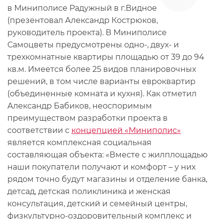
в Миниполисе Радужный в г.Видное
(презентовал Александр Кострюков,
руководитель проекта). В Миниполисе
Самоцветы предусмотрены одно-, двух- и
трехкомнатные квартиры площадью от 39 до 94
кв.м. Имеется более 25 видов планировочных
решений, в том числе варианты евроквартир
(объединенные комната и кухня). Как отметил
Александр Бабиков, неоспоримым
преимуществом разработки проекта в
соответствии с
концепцией «Миниполис»
является комплексная социальная
составляющая объекта: «Вместе с жилплощадью
наши покупатели получают и комфорт – у них
рядом точно будут магазины и отделение банка,
детсад, детская поликлиника и женская
консультация, детский и семейный центры,
физкультурно-оздоровительный комплекс и