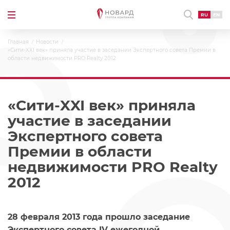
RU
EN
Главная
Новости
«Сити-XXI век» приняла участие в заседании Экспертного совета Премии в
области недвижимости PRO Realty 2012
«Сити-XXI век» приняла
участие в заседании
Экспертного совета
Премии в области
недвижимости PRO Realty
2012
28 февраля 2013 года прошло заседание
Экспертного совета IV ежегодной