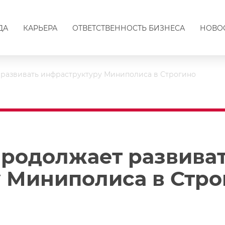
ДА
КАРЬЕРА
ОТВЕТСТВЕННОСТЬ БИЗНЕСА
НОВО
т развивать инфраструктуру Миниполиса в Строгино
продолжает развива
 Миниполиса в Стро