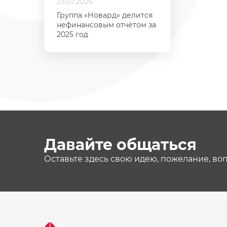
23.07.2026
Группа «Новард» делится
нефинансовым отчётом за
2025 год
Давайте общаться
Оставьте здесь свою идею, пожелание, во