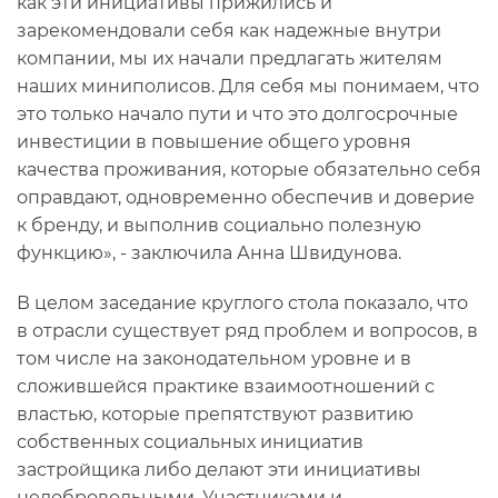
как эти инициативы прижились и
зарекомендовали себя как надежные внутри
компании, мы их начали предлагать жителям
наших миниполисов. Для себя мы понимаем, что
это только начало пути и что это долгосрочные
инвестиции в повышение общего уровня
качества проживания, которые обязательно себя
оправдают, одновременно обеспечив и доверие
к бренду, и выполнив социально полезную
функцию», - заключила Анна Швидунова.
В целом заседание круглого стола показало, что
в отрасли существует ряд проблем и вопросов, в
том числе на законодательном уровне и в
сложившейся практике взаимоотношений с
властью, которые препятствуют развитию
собственных социальных инициатив
застройщика либо делают эти инициативы
недобровольными. Участниками и