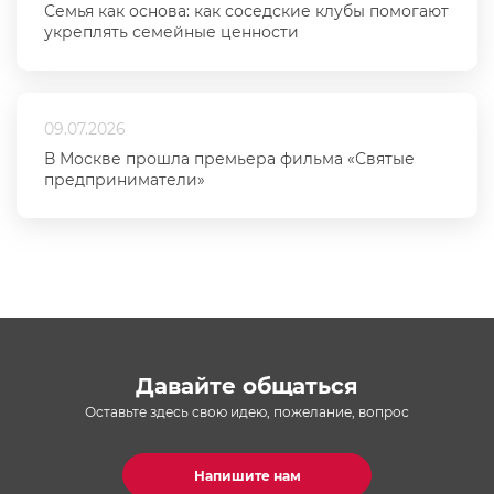
Семья как основа: как соседские клубы помогают
укреплять семейные ценности
09.07.2026
В Москве прошла премьера фильма «Святые
предприниматели»
Давайте общаться
Оставьте здесь свою идею, пожелание, вопрос
Напишите нам