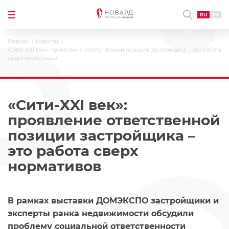
RU
EN
Главная
Новости
«Сити-XXI век»: проявление ответственной позиции застройщика – это работа
сверх нормативов
«Сити-XXI век»:
проявление ответственной
позиции застройщика –
это работа сверх
нормативов
В рамках выставки ДОМЭКСПО застройщики и
эксперты ранка недвижимости обсудили
проблему социальной ответственности