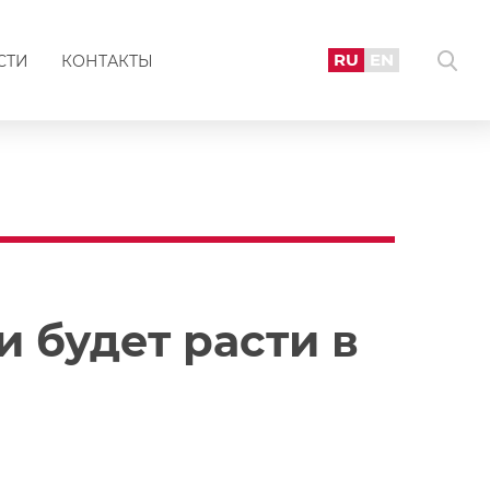
RU
EN
СТИ
КОНТАКТЫ
 будет расти в