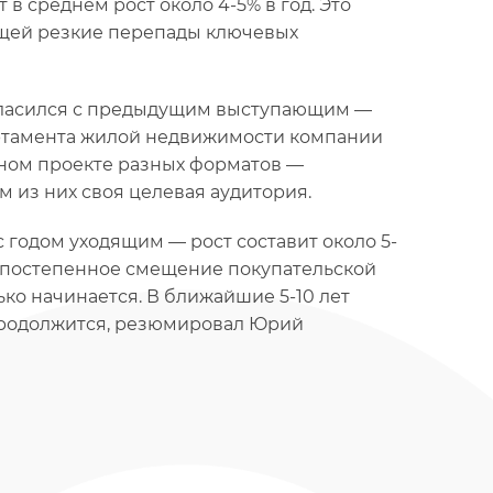
 среднем рост около 4-5% в год. Это
ющей резкие перепады ключевых
гласился с предыдущим выступающим —
тамента жилой недвижимости компании
дном проекте разных форматов —
м из них своя целевая аудитория.
с годом уходящим — рост составит около 5-
ь постепенное смещение покупательской
ко начинается. В ближайшие 5-10 лет
продолжится, резюмировал Юрий