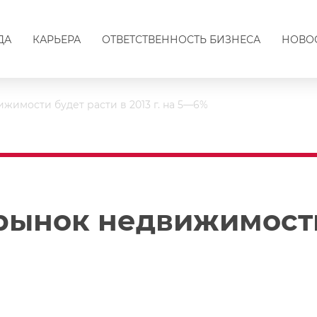
ДА
КАРЬЕРА
ОТВЕТСТВЕННОСТЬ БИЗНЕСА
НОВО
ижимости будет расти в 2013 г. на 5—6%
 рынок недвижимости