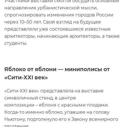
Участники выставки смогли обсудить основные
направления урбанистической мысли,
спрогнозировать изменения городов России
через 10–50 лет. Свой взгляд на будущее
представляли уже состоявшиеся известные
архитекторы, начинающие архитекторы, а также
студенты.
Яблоко от яблони — миниполисы от
«Сити-XXI век»
«Сити-XXI век» представляла на выставке
символичный стенд, в центре
композиции – яблоня с красными плодами.
Когда-то именно яблоко, упавшее на голову
Ньютону, подтолкнуло его к Закону всемирного
тяготения.