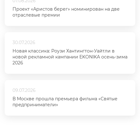
07.08.2026
Проект «Аристов берег» номинирован на две
отраслевые премии
30.07.2026
Новая классика: Роузи Хантингтон-Уайтли в
новой рекламной кампании EKONIKA осень-зима
2026
09.07.2026
В Москве прошла премьера фильма «Святые
предприниматели»