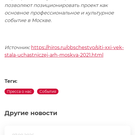
позволяют позиционировать проект как
основное профессиональное и культурное
событие в Москве.
Источник:
https://niros.ru/obschestvo/siti-xxi-vek-
stala-uchastniczej-arh-moskva-2021.html
Теги:
Пресса о нас
События
Другие новости