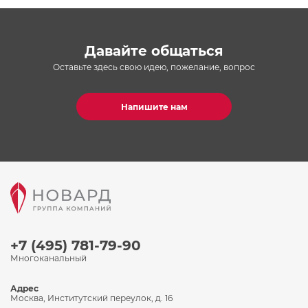
Давайте общаться
Оставьте здесь свою идею, пожелание, вопрос
Напишите нам
+7 (495) 781-79-90
Многоканальный
Адрес
Москва, Институтский переулок, д. 16