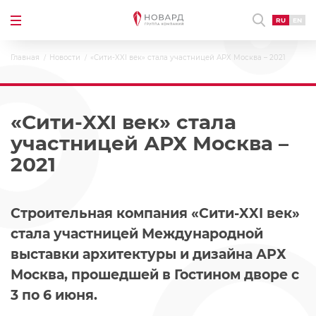
RU
EN
Главная
Новости
«Сити-XXI век» стала участницей АРХ Москва – 2021
«Сити-XXI век» стала
участницей АРХ Москва –
2021
Строительная компания «Сити-XXI век»
стала участницей Международной
выставки архитектуры и дизайна АРХ
Москва, прошедшей в Гостином дворе с
3 по 6 июня.