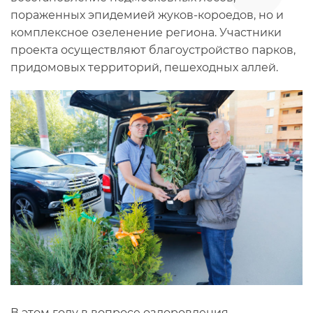
пораженных эпидемией жуков-короедов, но и
комплексное озеленение региона. Участники
проекта осуществляют благоустройство парков,
придомовых территорий, пешеходных аллей.
В этом году в вопросе оздоровления