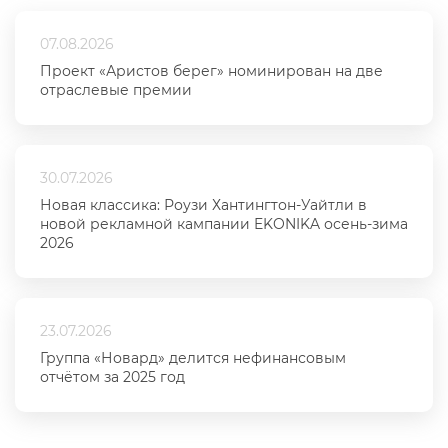
07.08.2026
Проект «Аристов берег» номинирован на две
отраслевые премии
30.07.2026
Новая классика: Роузи Хантингтон-Уайтли в
новой рекламной кампании EKONIKA осень-зима
2026
23.07.2026
Группа «Новард» делится нефинансовым
отчётом за 2025 год