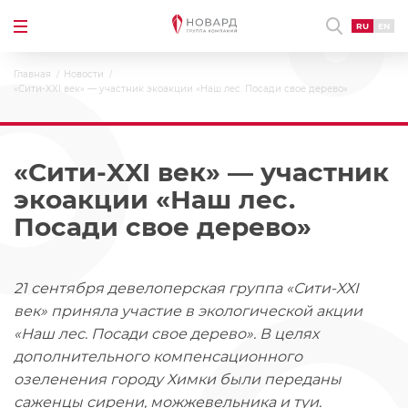
RU
EN
Главная
Новости
«Сити-XXI век» — участник экоакции «Наш лес. Посади свое дерево»
«Сити-XXI век» — участник
экоакции «Наш лес.
Посади свое дерево»
21 сентября девелоперская группа «Сити-XXI
век» приняла участие в экологической акции
«Наш лес. Посади свое дерево». В целях
дополнительного компенсационного
озеленения городу Химки были переданы
саженцы сирени, можжевельника и туи.