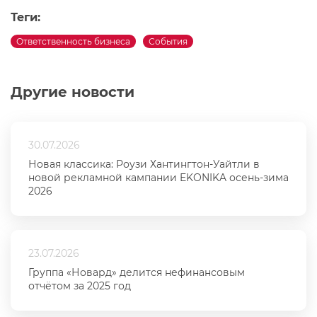
Теги:
Ответственность бизнеса
События
Другие новости
30.07.2026
Новая классика: Роузи Хантингтон-Уайтли в
новой рекламной кампании EKONIKA осень-зима
2026
23.07.2026
Группа «Новард» делится нефинансовым
отчётом за 2025 год