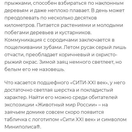
прыжками, способен взбираться по наклонным
деревьям и даже неплохо плавает. В день может
преодолевать по несколько десятков
километров. Питается растениями и молодыми
побегами деревьев и кустарников.
Коммуникация с сородичами заключается в
пощелкивании зубами. Летом русак серый лишь
отчасти, преобладает коричневый и охристо-
рыжий окрас. Зимой заяц немного светлеет, но
белым его не назовешь.
Что касается подшефного «СИТИ-XXI век», у него
достаточно светлая шерстка и покладистый
характер. Найти его можно среди обитателей
экспозиции «Животный мир России» – на
заячьем домике совсем скоро появится
табличка с логотипом «Сити XXI век» и символом
Миниполиса®.