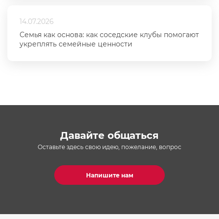
14.07.2026
Семья как основа: как соседские клубы помогают
укреплять семейные ценности
Давайте общаться
Оставьте здесь свою идею, пожелание, вопрос
Напишите нам