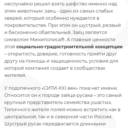
неслучайно решил взять шефство именно над
этим животным: заяц - один из самых слабых
зверей, который особенно нуждается в
покровительстве. При этом он шустрый, резвый
и бесконечно обаятельный. Заяц является
символом Миниполиса®. А главные ценности
этой
социально-градостроительной концепции
– открытость, доверие, готовность прийти друг
другу на помощь и защищенность, условия для
которой компания создает в сообществах
жителей.
У подопечного «СИТИ-XXI век» пока нет имени.
Относится он к породе зайца-русака – это самый
крупный представитель семейства ушастых.
Типичного жителя полей можно встретить как в
центральной, так и в северной части России.
Шустрый русак передвигается длинными