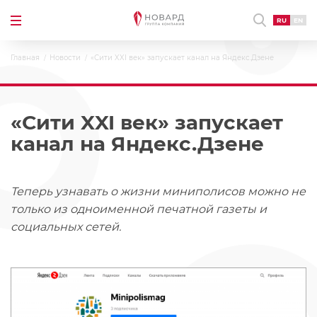
RU
EN
Главная
Новости
«Сити XXI век» запускает канал на Яндекс.Дзене
«Сити XXI век» запускает
канал на Яндекс.Дзене
Теперь узнавать о жизни миниполисов можно не
только из одноименной печатной газеты и
социальных сетей.