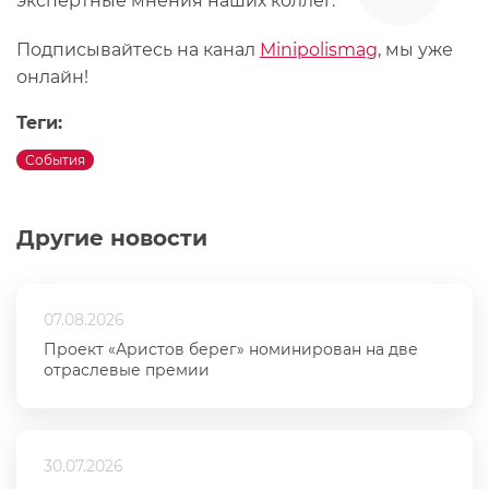
экспертные мнения наших коллег.
Подписывайтесь на канал
Minipolismag
, мы уже
онлайн!
Теги:
События
Другие новости
07.08.2026
Проект «Аристов берег» номинирован на две
отраслевые премии
30.07.2026