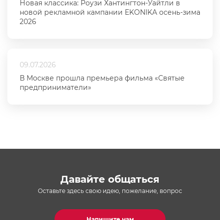
Новая классика: Роузи Хантингтон-Уайтли в
новой рекламной кампании EKONIKA осень-зима
2026
09.07.2026
В Москве прошла премьера фильма «Святые
предприниматели»
Давайте общаться
Оставьте здесь свою идею, пожелание, вопрос
Напишите нам