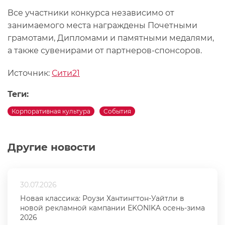
Все участники конкурса независимо от
занимаемого места награждены Почетными
грамотами, Дипломами и памятными медалями,
а также сувенирами от партнеров-спонсоров.
Источник:
Сити21
Теги:
Корпоративная культура
События
Другие новости
30.07.2026
Новая классика: Роузи Хантингтон-Уайтли в
новой рекламной кампании EKONIKA осень-зима
2026