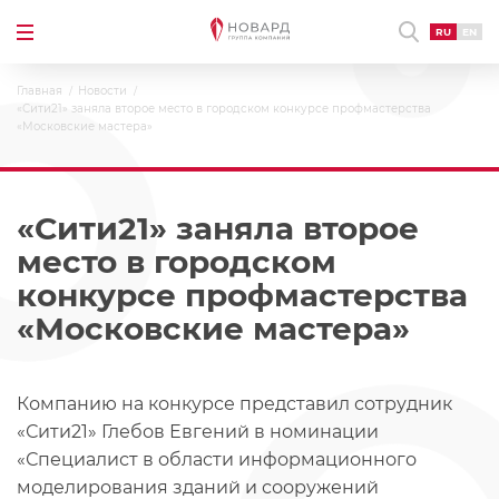
RU
EN
Главная
Новости
«Сити21» заняла второе место в городском конкурсе профмастерства
«Московские мастера»
«Сити21» заняла второе
место в городском
конкурсе профмастерства
«Московские мастера»
Компанию на конкурсе представил сотрудник
«Сити21» Глебов Евгений в номинации
«Специалист в области информационного
моделирования зданий и сооружений