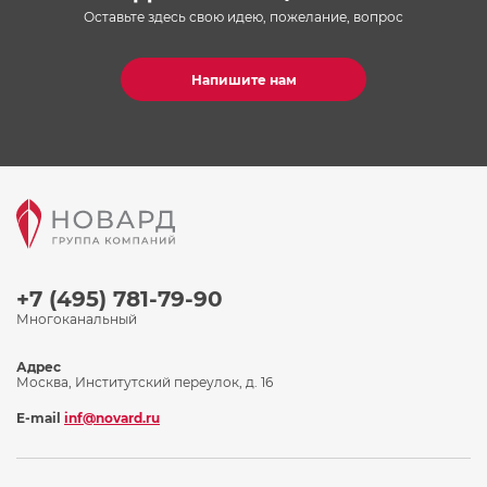
Оставьте здесь свою идею, пожелание, вопрос
Напишите нам
+7 (495) 781-79-90
Многоканальный
Адрес
Москва, Институтский переулок, д. 16
E-mail
inf@novard.ru