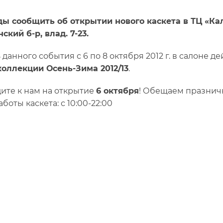
ы сообщить об открытии нового каскета в ТЦ «Кал
ский б-р, влад. 7-23.
 данного события с 6 по 8 октября 2012 г. в салоне д
коллекции Осень-Зима 2012/13
.
ите к нам на открытие
6 октября
! Обещаем празнич
боты каскета: с 10:00-22:00