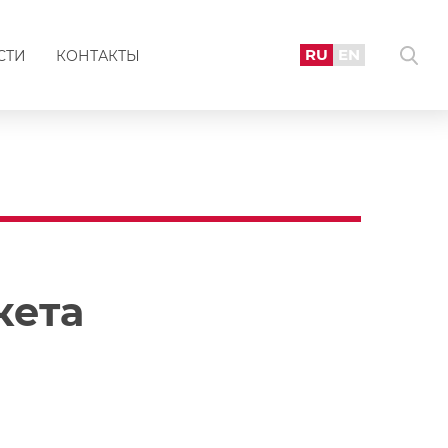
RU
EN
СТИ
КОНТАКТЫ
кета