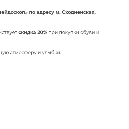
ейдоскоп» по адресу м. Сходненская,
ействует
скидка 20%
при покупки обуви и
ную атмосферу и улыбки.