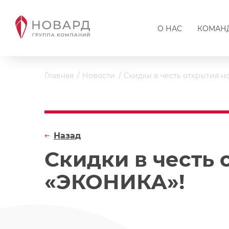
О НАС
КОМАН
Главная
Новости
Скидки в честь открытия н
Назад
Скидки в честь 
«ЭКОНИКА»!