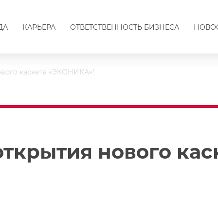
ДА
КАРЬЕРА
ОТВЕТСТВЕННОСТЬ БИЗНЕСА
НОВО
ового каскета «ЭКОНИКА»!
открытия нового кас