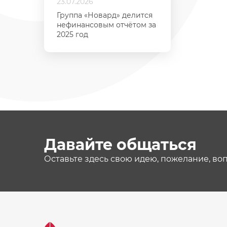
23.07.2026
Группа «Новард» делится
нефинансовым отчётом за
2025 год
Давайте общаться
Оставьте здесь свою идею, пожелание, во