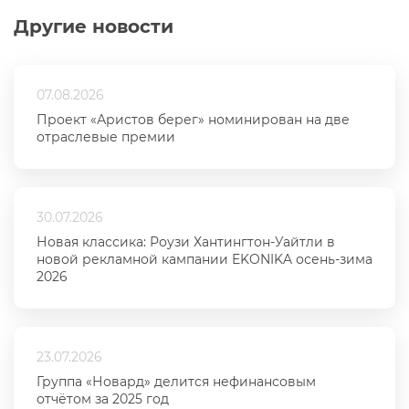
Другие новости
07.08.2026
Проект «Аристов берег» номинирован на две
отраслевые премии
30.07.2026
Новая классика: Роузи Хантингтон-Уайтли в
новой рекламной кампании EKONIKA осень-зима
2026
23.07.2026
Группа «Новард» делится нефинансовым
отчётом за 2025 год