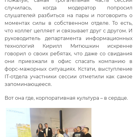
Пожалуй, самая трогательная часть сессии
случилась, когда модератор попросил
слушателей разбиться на пары и поговорить о
моментах силы в собственном отделе. То есть,
что коллег цепляет и связывает друг с другом. И
руководитель департамента информационных
технологий Кирилл Митюшкин искренне
говорил о своих ребятах, что даже со свидания
они приезжали в офис спасать компанию в
форс-мажорных ситуациях. Кстати, выступление
IT-отдела участники сессии отметили как самое
запоминающееся.
Вот она где, корпоративная культура – в сердце.