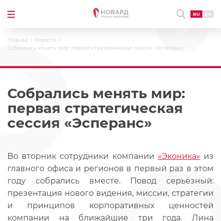
RU
EN
Главная
Новости
Собрались менять мир: первая стратегическая сессия «Эсперанс»
Собрались менять мир:
первая стратегическая
сессия «Эсперанс»
Во вторник сотрудники компании
«Эконика»
из
главного офиса и регионов в первый раз в этом
году собрались вместе. Повод серьёзный:
презентация нового видения, миссии, стратегии
и принципов корпоративных ценностей
компании на ближайшие три года. Лина