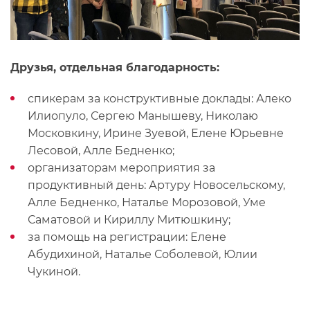
Друзья, отдельная благодарность:
спикерам за конструктивные доклады: Алеко
Илиопуло, Сергею Манышеву, Николаю
Московкину, Ирине Зуевой, Елене Юрьевне
Лесовой, Алле Бедненко;
организаторам мероприятия за
продуктивный день: Артуру Новосельскому,
Алле Бедненко, Наталье Морозовой, Уме
Саматовой и Кириллу Митюшкину;
за помощь на регистрации: Елене
Абудихиной, Наталье Соболевой, Юлии
Чукиной.