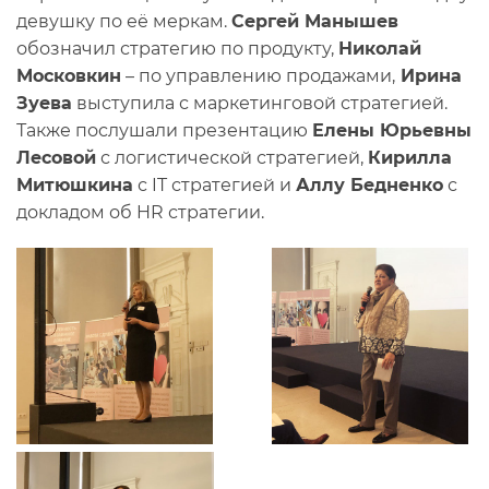
девушку по её меркам.
Сергей Манышев
обозначил стратегию по продукту,
Николай
Московкин
– по управлению продажами,
Ирина
Зуева
выступила с маркетинговой стратегией.
Также послушали презентацию
Елены Юрьевны
Лесовой
с логистической стратегией,
Кирилла
Митюшкина
с IT стратегией и
Аллу Бедненко
с
докладом об HR стратегии.