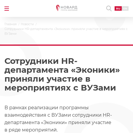
RU
EN
Главная
Новости
Сотрудники HR-департамента «Эконики» приняли участие в мероприятиях с
ВУЗами
Сотрудники HR-
департамента «Эконики»
приняли участие в
мероприятиях с ВУЗами
В рамках реализации программы
взаимодействия с ВУЗами сотрудники HR-
департамента «Эконики» приняли участие
в ряде мероприятий.