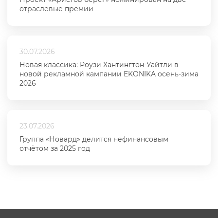
отраслевые премии
30.07.2026
Новая классика: Роузи Хантингтон-Уайтли в
новой рекламной кампании EKONIKA осень-зима
2026
23.07.2026
Группа «Новард» делится нефинансовым
отчётом за 2025 год