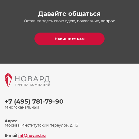
Давайте общаться
Оставьте здесь свою идею, пожелание, вопрос
Напишите нам
+7 (495) 781-79-90
Многоканальный
Адрес
Москва, Институтский переулок, д. 16
E-mail
inf@novard.ru