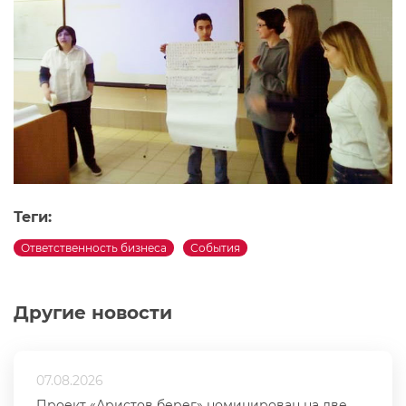
Теги:
Ответственность бизнеса
События
Другие новости
07.08.2026
Проект «Аристов берег» номинирован на две