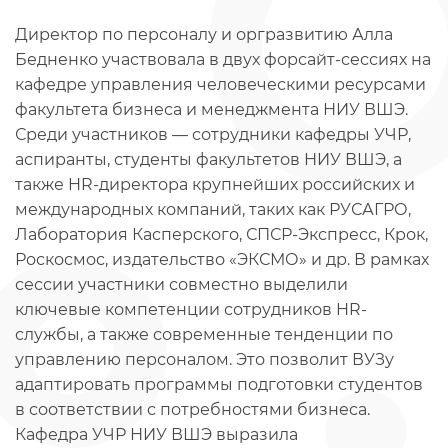
Директор по персоналу и оргразвитию Алла
Бедненко участвовала в двух форсайт-сессиях на
кафедре управления человеческими ресурсами
факультета бизнеса и менеджмента НИУ ВШЭ.
Среди участников — сотрудники кафедры УЧР,
аспиранты, студенты факультетов НИУ ВШЭ, а
также HR-директора крупнейших российских и
международных компаний, таких как РУСАГРО,
Лаборатория Касперского, СПСР-Экспресс, Крок,
Роскосмос, издательство «ЭКСМО» и др. В рамках
сессии участники совместно выделили
ключевые компетенции сотрудников HR-
службы, а также современные тенденции по
управлению персоналом. Это позволит ВУЗу
адаптировать программы подготовки студентов
в соответствии с потребностями бизнеса.
Кафедра УЧР НИУ ВШЭ выразила