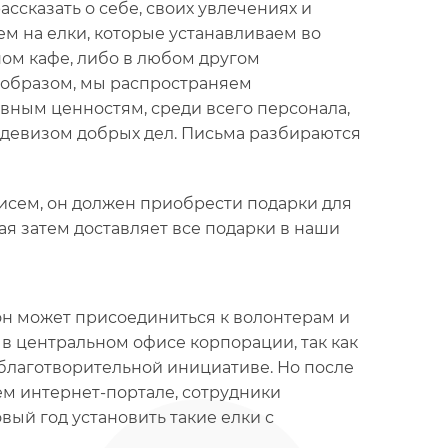
ссказать о себе, своих увлечениях и
ем на елки, которые устанавливаем во
ном кафе, либо в любом другом
м образом, мы распространяем
ным ценностям, среди всего персонала,
 девизом добрых дел. Письма разбираются
 писем, он должен приобрести подарки для
ая затем доставляет все подарки в наши
 он может присоединиться к волонтерам и
 в центральном офисе корпорации, так как
 благотворительной инициативе. Но после
ем интернет-портале, сотрудники
ый год установить такие елки с