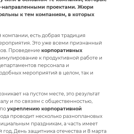
о-направленными проектами. Жюри
лояльны к тем компаниям, в которых
ой компании, есть добрая традиция
ероприятия. Это уже всеми признанный
ков. Проведение
корпоративных
тимулирование к продуктивной работе и
департаментов персонала и
добных мероприятий в целом, так и
озникает на пустом месте, это результат
алу и по связям с общественностью,
 по
укреплению корпоративной
года проводит несколько разноплановых
фициальным праздникам, а часть имеет
год, День защитника отечества и 8 марта