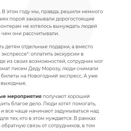
 В этом году мы, правда, решили немного
ниях порой заказывали дорогостоящие
лонтерам не хотелось вынуждать людей
, чем они рассчитывали.
ь детям отдельные подарки, а вместо
экспрессе": оплатить экскурсии в
дя из своих возможностей, сотрудник мог
ормат писем Деду Морозу, люди снимали
и билеты на Новогодний экспресс. А уже
 выходные.
ые мероприятия
получают хороший
ить благое дело. Люди хотят помогать,
й и все чаще начинают задумываться над
ля тех, кто в этом нуждается. В рамках
обратную связь от сотрудников, в том