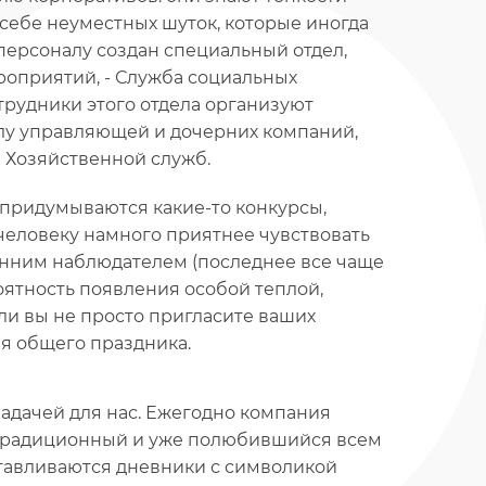
 себе неуместных шуток, которые иногда
персоналу создан специальный отдел,
роприятий, - Служба социальных
трудники этого отдела организуют
алу управляющей и дочерних компаний,
 Хозяйственной служб.
придумываются какие-то конкурсы,
человеку намного приятнее чувствовать
ронним наблюдателем (последнее все чаще
оятность появления особой теплой,
ли вы не просто пригласите ваших
ия общего праздника.
адачей для нас. Ежегодно компания
 традиционный и уже полюбившийся всем
отавливаются дневники с символикой