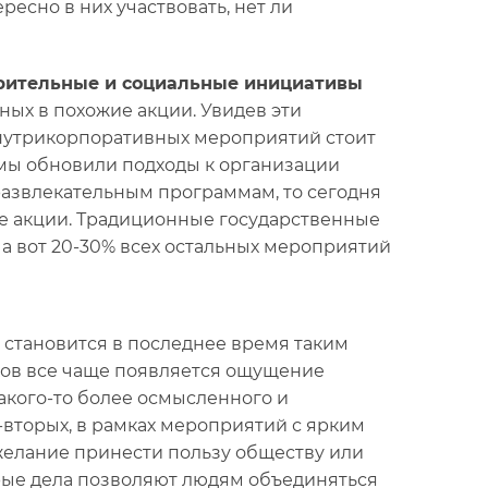
есно в них участвовать, нет ли
рительные и социальные инициативы
ных в похожие акции. Увидев эти
внутрикорпоративных мероприятий стоит
 мы обновили подходы к организации
развлекательным программам, то сегодня
е акции. Традиционные государственные
 а вот 20-30% всех остальных мероприятий
 становится в последнее время таким
иков все чаще появляется ощущение
акого-то более осмысленного и
вторых, в рамках мероприятий с ярким
желание принести пользу обществу или
рые дела позволяют людям объединяться