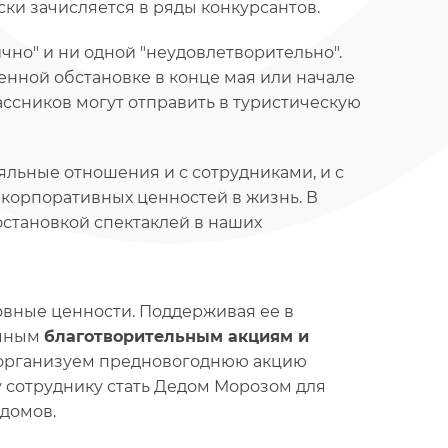
ски зачисляется в ряды конкурсантов.
ично" и ни одной "неудовлетворительно".
енной обстановке в конце мая или начале
ассников могут отправить в туристическую
льные отношения и с сотрудниками, и с
корпоративных ценностей в жизнь. В
остановкой спектаклей в наших
овные ценности. Поддерживая ее в
ичным
благотворительным акциям и
т организуем предновогоднюю акцию
у сотруднику стать Дедом Морозом для
 домов.