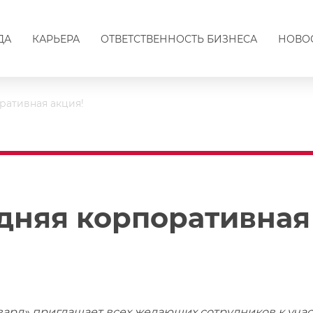
ДА
КАРЬЕРА
ОТВЕТСТВЕННОСТЬ БИЗНЕСА
НОВО
ративная акция!
дняя корпоративная
вард» приглашает всех желающих сотрудников к уч