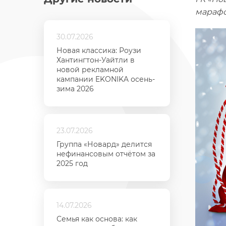
марафо
30.07.2026
Новая классика: Роузи
Хантингтон-Уайтли в
новой рекламной
кампании EKONIKA осень-
зима 2026
23.07.2026
Группа «Новард» делится
нефинансовым отчётом за
2025 год
14.07.2026
Семья как основа: как