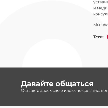
уставн
и меди
консул
Мы так
Теги:
Давайте общаться
Оставьте здесь свою идею, пожелание, во