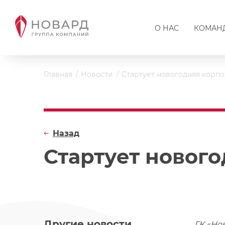
О НАС
КОМАН
Главная
Новости
Стартует новогодняя корпо
Назад
Стартует нового
Другие новости
ГК «Но