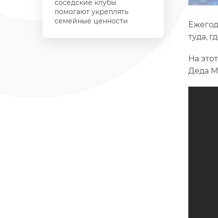
соседские клубы
помогают укреплять
семейные ценности
Ежегод
туда, 
На это
Деда М