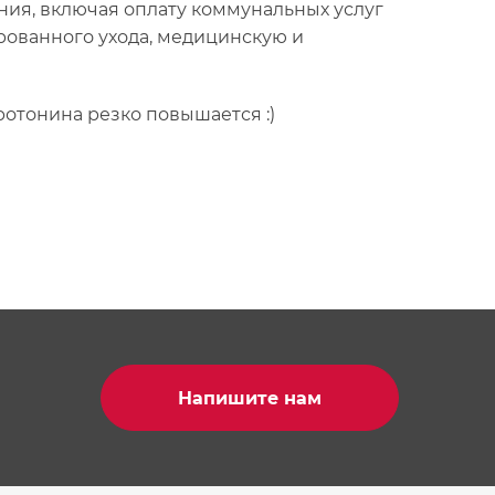
ия, включая оплату коммунальных услуг
рованного ухода, медицинскую и
ротонина резко повышается :)
Напишите нам