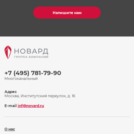
Напишите нам
+7 (495) 781-79-90
Многоканальный
Адрес
Москва, Институтский переулок, д. 16
E-mail
inf@novard.ru
О нас