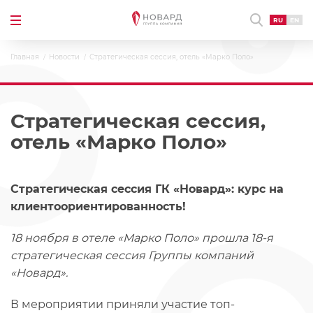
RU
EN
Главная
Новости
Стратегическая сессия, отель «Марко Поло»
Стратегическая сессия,
отель «Марко Поло»
Стратегическая сессия ГК «Новард»: курс на
клиентоориентированность!
18 ноября в отеле «Марко Поло» прошла 18-я
стратегическая сессия Группы компаний
«Новард».
В мероприятии приняли участие топ-