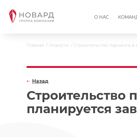
О НАС
КОМАН
Главная
Новости
Строительство паркинга в 
Назад
Строительство 
планируется зав