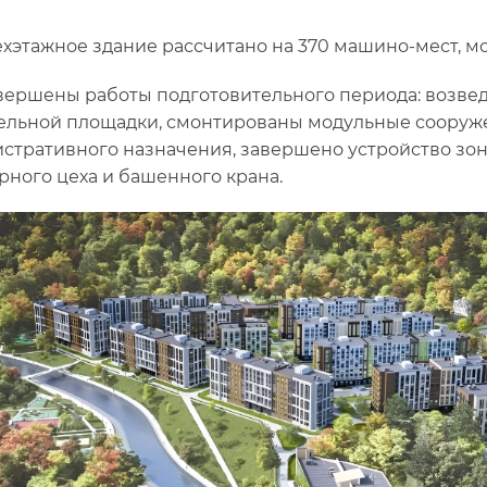
хэтажное здание рассчитано на 370 машино-мест, мот
вершены работы подготовительного периода: возве
ельной площадки, смонтированы модульные сооруж
стративного назначения, завершено устройство зо
рного цеха и башенного крана.