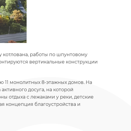
у котлована, работы по шпунтовому
монтируются вертикальные конструкции
ю 11 монолитных 8-этажных домов. На
активного досуга, на которой
ы отдыха с лежаками у реки, детские
ая концепция благоустройства и