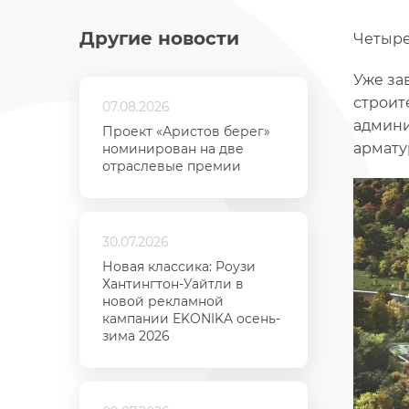
Другие новости
Четыре
Уже за
строит
07.08.2026
админи
Проект «Аристов берег»
армату
номинирован на две
отраслевые премии
30.07.2026
Новая классика: Роузи
Хантингтон-Уайтли в
новой рекламной
кампании EKONIKA осень-
зима 2026