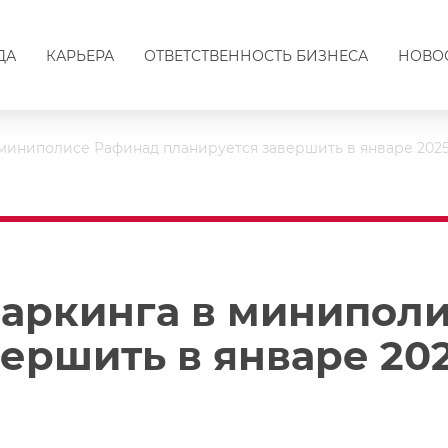
ДА
КАРЬЕРА
ОТВЕТСТВЕННОСТЬ БИЗНЕСА
НОВО
миниполисе Рафинад планируется завершить в январе 2025 
паркинга в минипол
ершить в январе 202