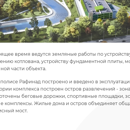
оящее время ведутся земляные работы по устройств
ению котлована, устройству фундаментной плиты, 
ной части объекта.
полисе Рафинад построено и введено в эксплуатаци
ории комплекса построен остров развлечений - зона 
оточены беговые дорожки, спортивные площадки, зон
е комплексы. Жилые дома и остров объединяет общ
сный мост.