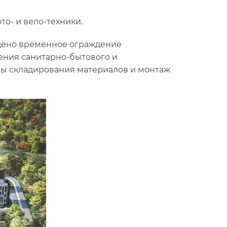
о- и вело-техники.
дено временное ограждение
ения санитарно-бытового и
ны складирования материалов и монтаж