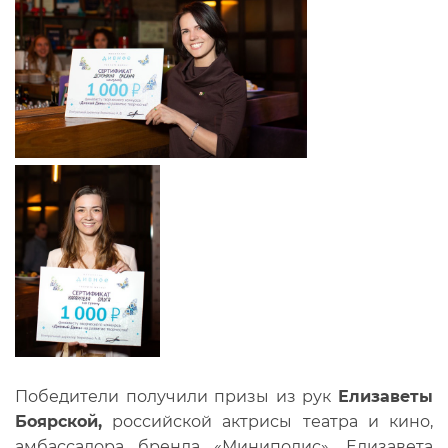
Победители получили призы из рук
Елизаветы
Боярской,
российской актрисы театра и кино,
амбассадора бренда «Миниполис». Елизавета