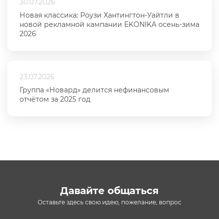
30.07.2026
Новая классика: Роузи Хантингтон-Уайтли в
новой рекламной кампании EKONIKA осень-зима
2026
23.07.2026
Группа «Новард» делится нефинансовым
отчётом за 2025 год
Давайте общаться
Оставьте здесь свою идею, пожелание, вопрос