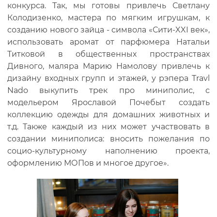
конкурса. Так, мы готовы привлечь Светлану
Колодизенко, мастера по мягким игрушкам, к
созданию нового зайца - символа «Сити-XXI век»,
использовать аромат от парфюмера Натальи
Титковой в общественных пространствах
Дивного, маляра Марию Намолову привлечь к
дизайну входных групп и этажей, у рэпера Travl
Nado выкупить трек про миниполис, с
модельером Ярославой Почебыт создать
коллекцию одежды для домашних животных и
т.д. Также каждый из них может участвовать в
создании миниполиса: вносить пожелания по
социо-культурному наполнению проекта,
оформлению МОПов и многое другое».