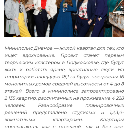
Миниполис Дивное — жилой квартал для тех, кто
ищет вдохновение. Проект станет первым
творческим кластером в Подмосковье, где будут
жить и работать яркие, креативные люди. На
территории площадью 18,1 га будут построены 16
монолитных домов средней высотности от 4 до 8
этажей. Всего в миниполисе запроектировано
2 135 квартир, рассчитанных на проживание 4 228
человек. Разнообразие планировочных
решений представлено студиями и 1,2,3,4-
комнатными квартирами. Квартиры
предлагаются как с отделкой, так и без нее.