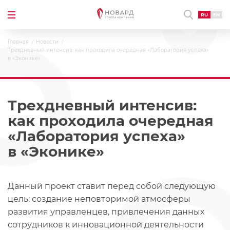
RU
EN
Главная
Новости
Трехдневный интенсив: как проходила очередная «Лаборатория успеха»
в «Эконике»
Трехдневный интенсив:
как проходила очередная
«Лаборатория успеха»
в «Эконике»
Данный проект ставит перед собой следующую
цель: создание неповторимой атмосферы
развития управленцев, привлечения данных
сотрудников к инновационной деятельности