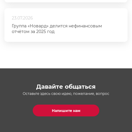
23.07.2026
Группа «Новард» делится нефинансовым
отчётом за 2025 год
Давайте общаться
Оставьте здесь свою идею, пожелание, вопрос
Напишите нам