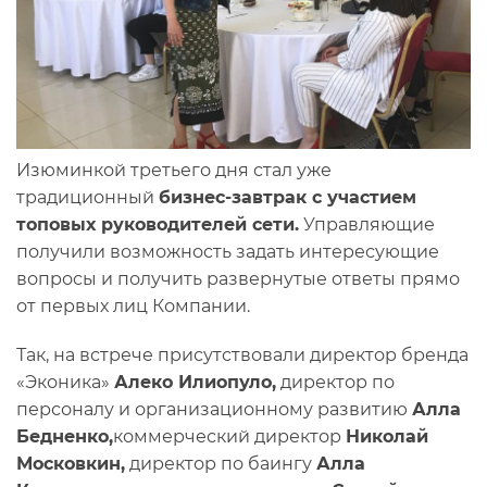
Изюминкой третьего дня стал уже
традиционный
бизнес-завтрак с участием
топовых руководителей сети.
Управляющие
получили возможность задать интересующие
вопросы и получить развернутые ответы прямо
от первых лиц Компании.
Так, на встрече присутствовали директор бренда
«Эконика»
Алеко Илиопуло,
директор по
персоналу и организационному развитию
Алла
Бедненко,
коммерческий директор
Николай
Московкин,
директор по баингу
Алла