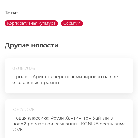
Теги:
Корпоративная культура
События
Другие новости
07.08.2026
Проект «Аристов берег» номинирован на две
отраслевые премии
30.07.2026
Новая классика: Роузи Хантингтон-Уайтли в
новой рекламной кампании EKONIKA осень-зима
2026