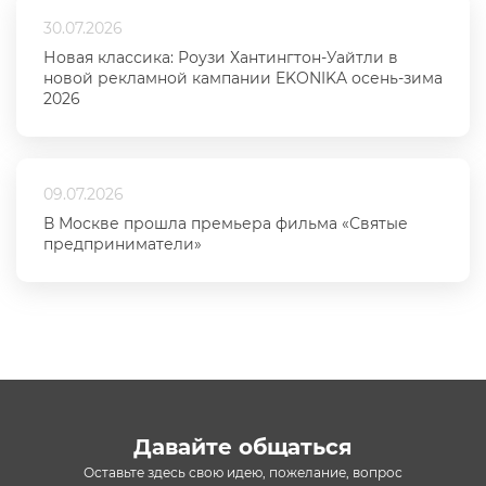
30.07.2026
Новая классика: Роузи Хантингтон-Уайтли в
новой рекламной кампании EKONIKA осень-зима
2026
09.07.2026
В Москве прошла премьера фильма «Святые
предприниматели»
Давайте общаться
Оставьте здесь свою идею, пожелание, вопрос