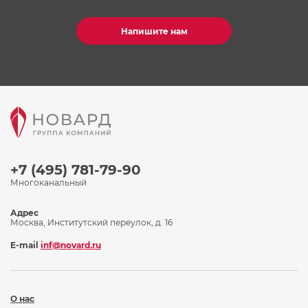
Напишите нам
+7 (495) 781-79-90
Многоканальный
Адрес
Москва, Институтский переулок, д. 16
E-mail
inf@novard.ru
О нас