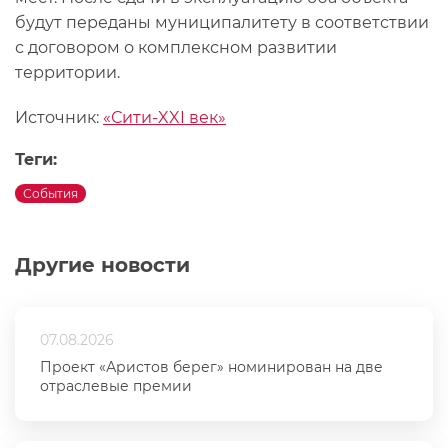
будут переданы муниципалитету в соответствии
с договором о комплексном развитии
территории.
Источник:
«Сити-XXI век»
Теги:
События
Другие новости
07.08.2026
Проект «Аристов берег» номинирован на две
отраслевые премии