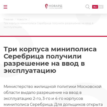
RU
EN
Главная
Новости
Три корпуса миниполиса Серебрица получили разрешение на ввод в
эксплуатацию
Три корпуса миниполиса
Серебрица получили
разрешение на ввод в
эксплуатацию
Министерство жилищной политики Московской
области выдало разрешение на ввод в
эксплуатацию 2-го, 3-го и 4-го корпусов
миниполиса Серебрица. Для дольщиков открыта