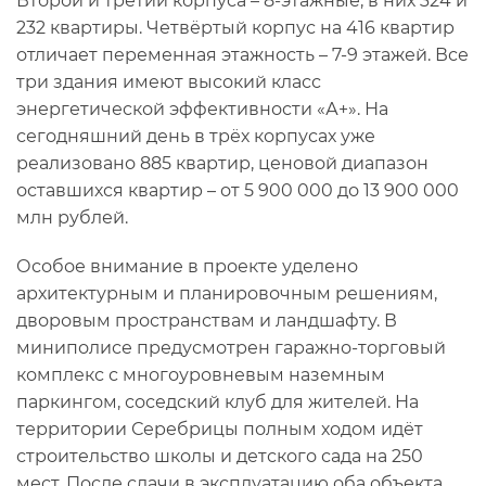
Второй и третий корпуса – 8-этажные, в них 324 и
232 квартиры. Четвёртый корпус на 416 квартир
отличает переменная этажность – 7-9 этажей. Все
три здания имеют высокий класс
энергетической эффективности «А+». На
сегодняшний день в трёх корпусах уже
реализовано 885 квартир, ценовой диапазон
оставшихся квартир – от 5 900 000 до 13 900 000
млн рублей.
Особое внимание в проекте уделено
архитектурным и планировочным решениям,
дворовым пространствам и ландшафту. В
миниполисе предусмотрен гаражно-торговый
комплекс с многоуровневым наземным
паркингом, соседский клуб для жителей. На
территории Серебрицы полным ходом идёт
строительство школы и детского сада на 250
мест. После сдачи в эксплуатацию оба объекта