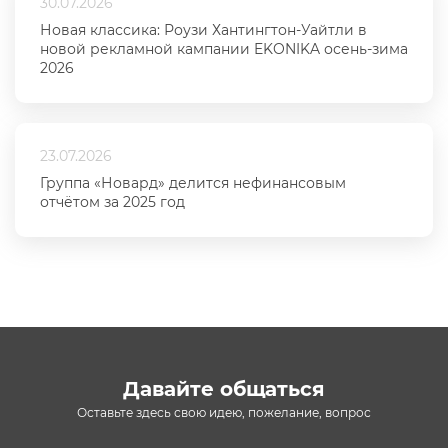
30.07.2026
Новая классика: Роузи Хантингтон-Уайтли в
новой рекламной кампании EKONIKA осень-зима
2026
23.07.2026
Группа «Новард» делится нефинансовым
отчётом за 2025 год
Давайте общаться
Оставьте здесь свою идею, пожелание, вопрос