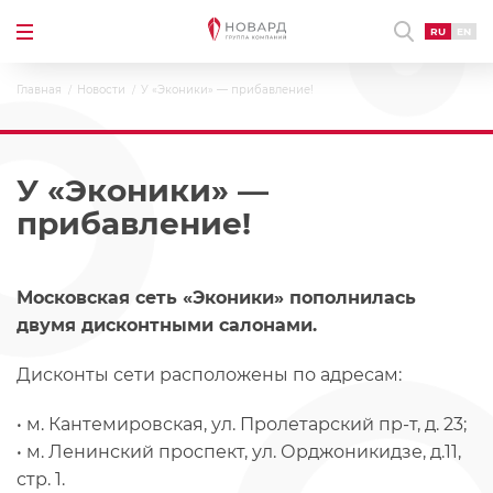
RU
EN
Главная
Новости
У «Эконики» — прибавление!
У «Эконики» —
прибавление!
Московская сеть «Эконики» пополнилась
двумя дисконтными салонами.
Дисконты сети расположены по адресам:
• м. Кантемировская, ул. Пролетарский пр-т, д. 23;
• м. Ленинский проспект, ул. Орджоникидзе, д.11,
стр. 1.