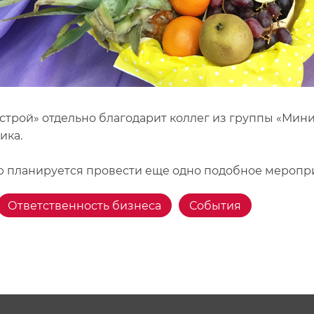
хстрой» отдельно благодарит коллег из группы «Мин
ика.
 планируется провести еще одно подобное меропри
Ответственность бизнеса
События