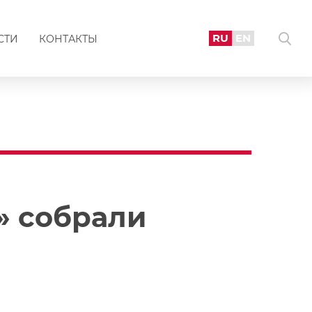
RU
EN
СТИ
КОНТАКТЫ
» собрали