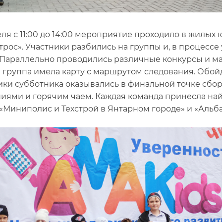
еля с 11:00 до 14:00 мероприятие проходило в жилых
трос». Участники разбились на группы и, в процесс
 Параллельно проводились различные конкурсы и ма
 группа имела карту с маршрутом следования. Обойдя
ики субботника оказывались в финальной точке сбора
иями и горячим чаем. Каждая команда принесла най
«Миниполис и Техстрой в Янтарном городе» и «Альба