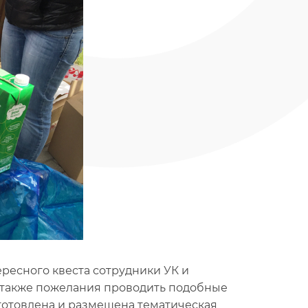
ересного квеста сотрудники УК и
а также пожелания проводить подобные
готовлена и размещена тематическая