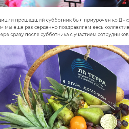
диции прошедший субботник был приурочен ко Дню 
м мы еще раз сердечно поздравляем весь коллектив
ере сразу после субботника с участием сотрудников 