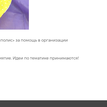
иполис» за помощь в организации
ятие. Идеи по тематике принимаются!