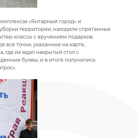
 комплексах «Янтарный город» и
е уборки территории, находили спрятанные
стер-классы с вручением подарков.
 все точки, указанные на карте,
, где их ждал накрытый стол с
денные буквы, и в итоге получились
трос».