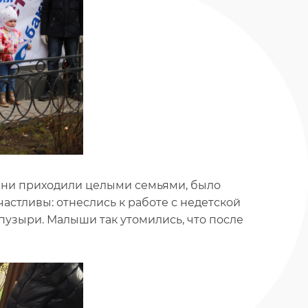
 Они приходили целыми семьями, было
астливы: отнеслись к работе с недетской
пузыри. Малыши так утомились, что после