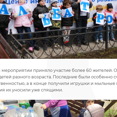
в мероприятии приняло участие более 60 жителей.
детей разного возраста. Последние были особенно сч
твенностью, а в конце получили игрушки и мыльные 
ия их уносили уже спящими.