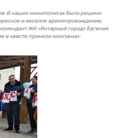
ов. В наших миниполисах было решено
тересное и веселое времяпровождение,
 комендант ЖК «Янтарный город» Евгения
ие в квесте приняли компании-