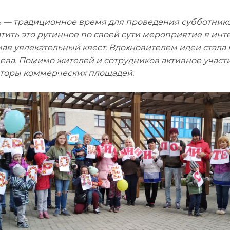
 — традиционное время для проведения субботник
тить это рутинное по своей сути мероприятие в ин
ав увлекательный квест. Вдохновителем идеи стала
ева. Помимо жителей и сотрудников активное участ
торы коммерческих площадей.