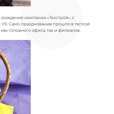
рождения компании «Техстрой», с
 УК. Само празднование прошло в теплой
как головного офиса, так и филиалов.