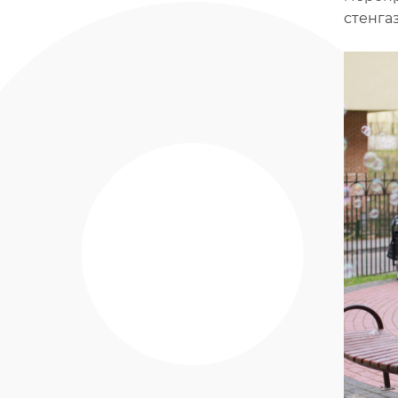
стенгаз