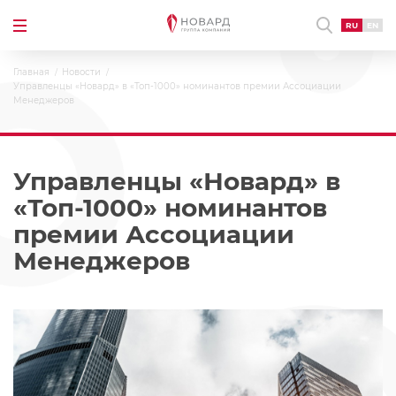
RU
EN
Главная
Новости
Управленцы «Новард» в «Топ-1000» номинантов премии Ассоциации
Менеджеров
Управленцы «Новард» в
«Топ-1000» номинантов
премии Ассоциации
Менеджеров