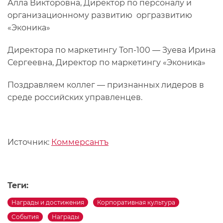
Алла Викторовна, Директор по персоналу и
организационному развитию оргразвитию
«Эконика»
Директора по маркетингу Топ-100 — Зуева Ирина
Сергеевна, Директор по маркетингу «Эконика»
Поздравляем коллег — признанных лидеров в
среде российских управленцев.
Источник:
Коммерсантъ
Теги:
Награды и достижения
Корпоративная культура
События
Награды