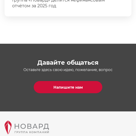
Группа «Новард» делится нефинансовым
отчётом за 2025 год
Давайте общаться
Оставьте здесь свою идею, пожелание, вопрос
Напишите нам