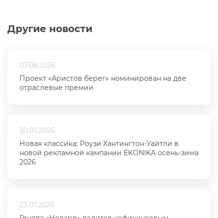
Другие новости
07.08.2026
Проект «Аристов берег» номинирован на две
отраслевые премии
30.07.2026
Новая классика: Роузи Хантингтон-Уайтли в
новой рекламной кампании EKONIKA осень-зима
2026
23.07.2026