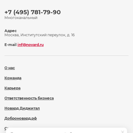
+7 (495) 781-79-90
Многоканальный
Адрес
Москва, Институтский переулок, д. 16
E-mail
inf@novard.ru
О нас
Команда
Карьера
Ответственность бизнеса
Новард Диджитал
Доброновард.рф
Статьи