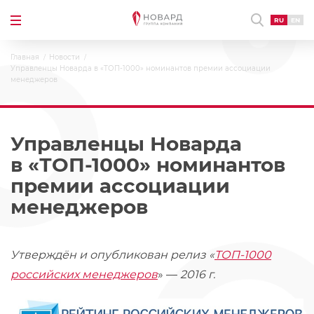
RU
EN
Главная
Новости
Управленцы Новарда в «ТОП-1000» номинантов премии ассоциации
менеджеров
Управленцы Новарда
в «ТОП-1000» номинантов
премии ассоциации
менеджеров
Утверждён и опубликован релиз «
ТОП-1000
российских менеджеров
» —
2016 г.