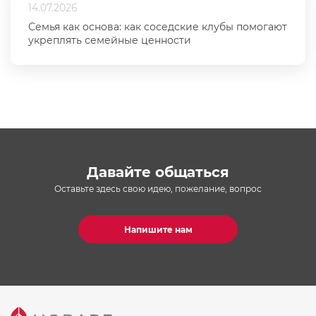
14.07.2026
Семья как основа: как соседские клубы помогают
укреплять семейные ценности
Давайте общаться
Оставьте здесь свою идею, пожелание, вопрос
Напишите нам