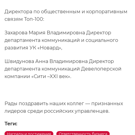
Директора по общественным и корпоративным
связям Топ-100:
Захарова Мария Владимировна Директор
департамента коммуникаций и социального
развития УК «Новард»,
Швидунова Анна Владимировна Директор
департамента коммуникаций Девелоперской
компании «Сити –
XXI
век».
Рады поздравить наших коллег — признанных
лидеров среди российских управленцев.
Теги:
Награды и достижения
Ответственность бизнеса