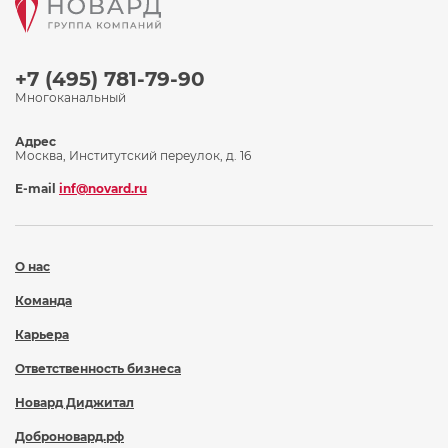
+7 (495) 781-79-90
Многоканальный
Адрес
Москва, Институтский переулок, д. 16
E-mail
inf@novard.ru
О нас
Команда
Карьера
Ответственность бизнеса
Новард Диджитал
Доброновард.рф