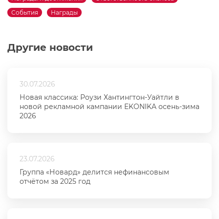
События
Награды
Другие новости
30.07.2026
Новая классика: Роузи Хантингтон-Уайтли в
новой рекламной кампании EKONIKA осень-зима
2026
23.07.2026
Группа «Новард» делится нефинансовым
отчётом за 2025 год