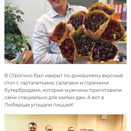
В Строгино был накрыт по-домашнему вкусный
стол с тарталетками, салатами и горячими
бутербродами, которые мужчины приготовили
сами специально для милых дам. А вот в
Люберцах угощали пиццей!