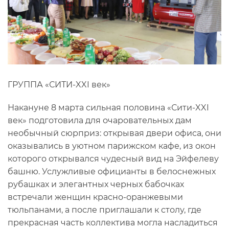
ГРУППА «СИТИ-XXI век»
Накануне 8 марта сильная половина «Сити-XXI
век» подготовила для очаровательных дам
необычный сюрприз: открывая двери офиса, они
оказывались в уютном парижском кафе, из окон
которого открывался чудесный вид на Эйфелеву
башню. Услужливые официанты в белоснежных
рубашках и элегантных черных бабочках
встречали женщин красно-оранжевыми
тюльпанами, а после приглашали к столу, где
прекрасная часть коллектива могла насладиться