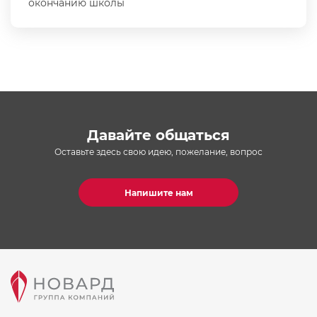
окончанию школы
Давайте общаться
Оставьте здесь свою идею, пожелание, вопрос
Напишите нам