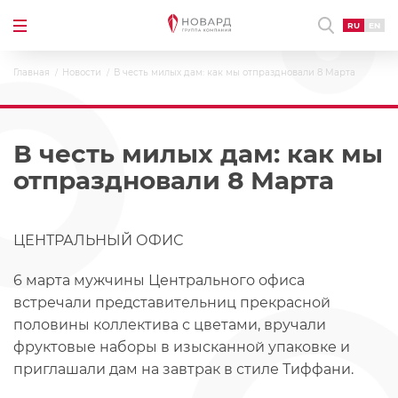
RU
EN
Главная
Новости
В честь милых дам: как мы отпраздновали 8 Марта
В честь милых дам: как мы
отпраздновали 8 Марта
ЦЕНТРАЛЬНЫЙ ОФИС
6 марта мужчины Центрального офиса
встречали представительниц прекрасной
половины коллектива с цветами, вручали
фруктовые наборы в изысканной упаковке и
приглашали дам на завтрак в стиле Тиффани.