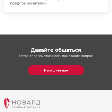
предприниматели»
Давайте общаться
Оставьте здесь свою идею, пожелание, вопрос
Напишите нам