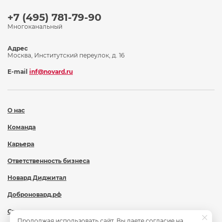
+7 (495) 781-79-90
Многоканальный
Адрес
Москва, Институтский переулок, д. 16
E-mail
inf@novard.ru
О нас
Команда
Карьера
Ответственность бизнеса
Новард Диджитал
Доброновард.рф
Статьи
Продолжая использовать сайт, Вы даете согласие на