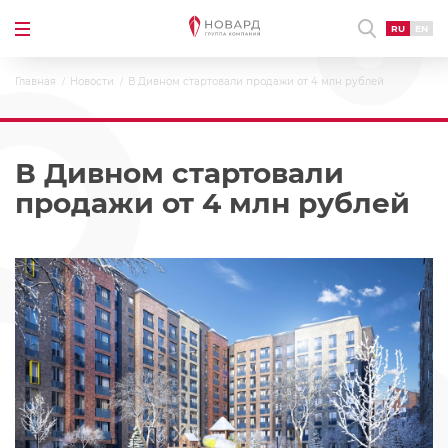
RU
EN
Главная
Новости
В Дивном стартовали продажи от 4 млн рублей
В Дивном стартовали
продажи от 4 млн рублей