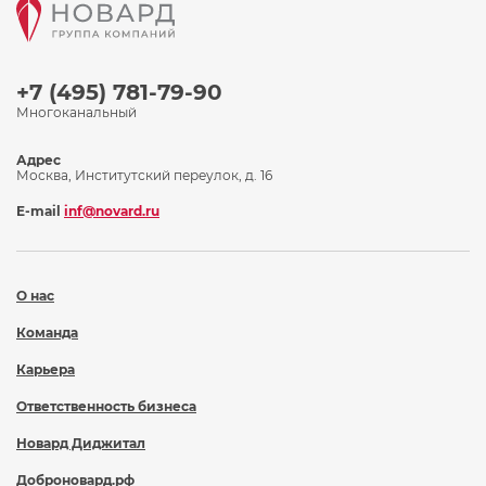
+7 (495) 781-79-90
Многоканальный
Адрес
Москва, Институтский переулок, д. 16
E-mail
inf@novard.ru
О нас
Команда
Карьера
Ответственность бизнеса
Новард Диджитал
Доброновард.рф