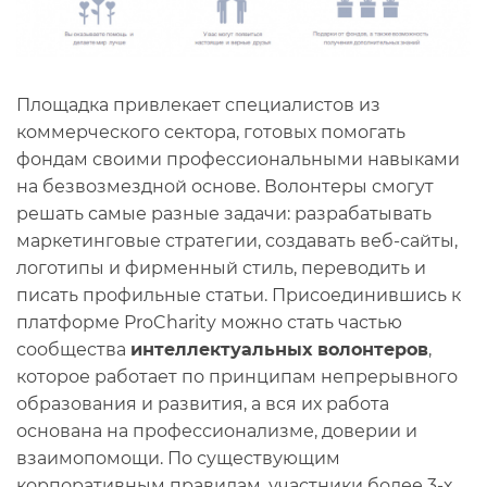
Площадка привлекает специалистов из
коммерческого сектора, готовых помогать
фондам своими профессиональными навыками
на безвозмездной основе. Волонтеры смогут
решать самые разные задачи: разрабатывать
маркетинговые стратегии, создавать веб-сайты,
логотипы и фирменный стиль, переводить и
писать профильные статьи. Присоединившись к
платформе ProCharity можно стать частью
сообщества
интеллектуальных волонтеров
,
которое работает по принципам непрерывного
образования и развития, а вся их работа
основана на профессионализме, доверии и
взаимопомощи. По существующим
корпоративным правилам, участники более 3-х