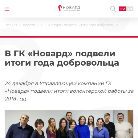
RU
EN
Главная
Новости
В ГК «Новард» подвели итоги года добровольца
В ГК «Новард» подвели
итоги года добровольца
24 декабря в Управляющей компании ГК
«Новард» подвели итоги волонтерской работы за
2018 год.