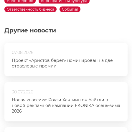
Волонтерство
Корпоративная культура
Ответственность бизнеса
События
Другие новости
07.08.2026
Проект «Аристов берег» номинирован на две
отраслевые премии
30.07.2026
Новая классика: Роузи Хантингтон-Уайтли в
новой рекламной кампании EKONIKA осень-зима
2026