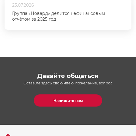
23.07.2026
Группа «Новард» делится нефинансовым
отчётом за 2025 год
Давайте общаться
Оставьте здесь свою идею, пожелание, вопрос
Напишите нам