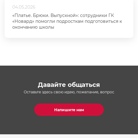
04.05.2026
«Платье. Брюки. Выпускной»: сотрудники ГК
«Новард» помогли подросткам подготовиться к
окончанию школы
Давайте общаться
Оставьте здесь свою идею, пожелание, вопрос
Напишите нам