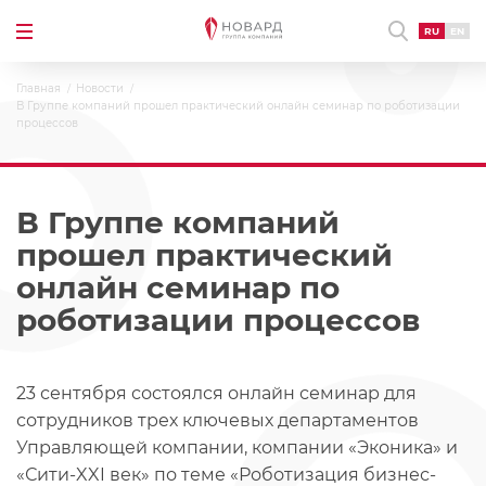
RU
EN
Главная
Новости
В Группе компаний прошел практический онлайн семинар по роботизации
процессов
В Группе компаний
прошел практический
онлайн семинар по
роботизации процессов
23 сентября состоялся онлайн семинар для
сотрудников трех ключевых департаментов
Управляющей компании, компании «Эконика» и
«Сити-XXI век» по теме «Роботизация бизнес-