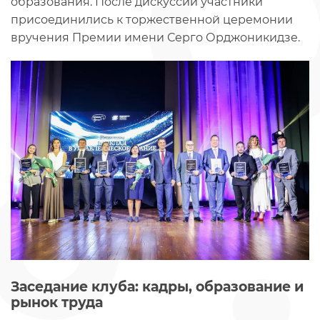
образования. После дискуссии участники
присоединились к торжественной церемонии
вручения Премии имени Серго Орджоникидзе.
Заседание клуба: кадры, образование и
рынок труда