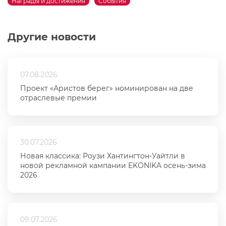
Награды и достижения
События
Другие новости
07.08.2026
Проект «Аристов берег» номинирован на две
отраслевые премии
30.07.2026
Новая классика: Роузи Хантингтон-Уайтли в
новой рекламной кампании EKONIKA осень-зима
2026
09.07.2026