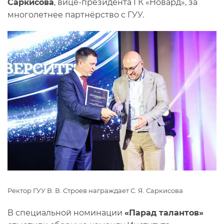
Саркисова
, вице-президента ГК «Новард», за
многолетнее партнёрство с ГУУ.
Ректор ГУУ В. В. Строев награждает С. Я. Саркисова
В специальной номинации
«Парад талантов»