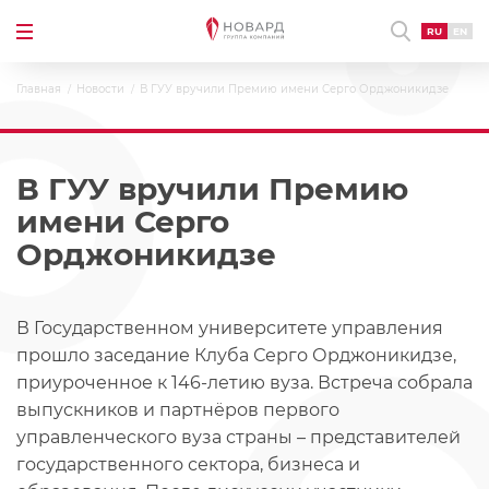
RU
EN
Главная
Новости
В ГУУ вручили Премию имени Серго Орджоникидзе
В ГУУ вручили Премию
имени Серго
Орджоникидзе
В Государственном университете управления
прошло заседание Клуба Серго Орджоникидзе,
приуроченное к 146-летию вуза. Встреча собрала
выпускников и партнёров первого
управленческого вуза страны – представителей
государственного сектора, бизнеса и