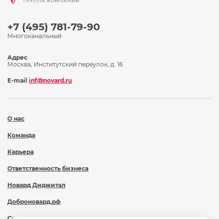
+7 (495) 781-79-90
Многоканальный
Адрес
Москва, Институтский переулок, д. 16
E-mail
inf@novard.ru
О нас
Команда
Карьера
Ответственность бизнеса
Новард Диджитал
Доброновард.рф
Статьи