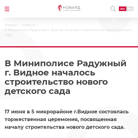
RU
EN
Главная
Новости
В Миниполисе Радужный г. Видное началось строительство нового детского
сада
В Миниполисе Радужный
г. Видное началось
строительство нового
детского сада
17 июня в 5 микрорайоне г.Видное состоялась
торжественная церемония, посвященная
началу строительства нового детского сада.