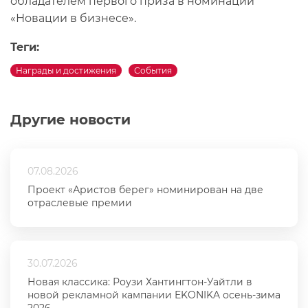
обладателем первого приза в номинации
«Новации в бизнесе».
Теги:
Награды и достижения
События
Другие новости
07.08.2026
Проект «Аристов берег» номинирован на две
отраслевые премии
30.07.2026
Новая классика: Роузи Хантингтон-Уайтли в
новой рекламной кампании EKONIKA осень-зима