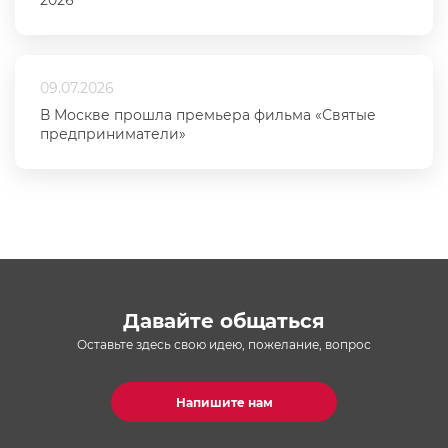
2026
09.07.2026
В Москве прошла премьера фильма «Святые
предприниматели»
Давайте общаться
Оставьте здесь свою идею, пожелание, вопрос
Напишите нам