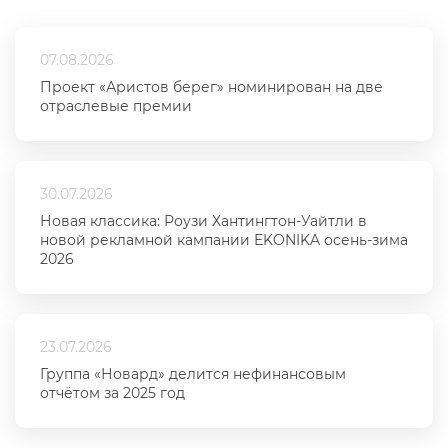
07.08.2026
Проект «Аристов берег» номинирован на две
отраслевые премии
30.07.2026
Новая классика: Роузи Хантингтон-Уайтли в
новой рекламной кампании EKONIKA осень-зима
2026
23.07.2026
Группа «Новард» делится нефинансовым
отчётом за 2025 год