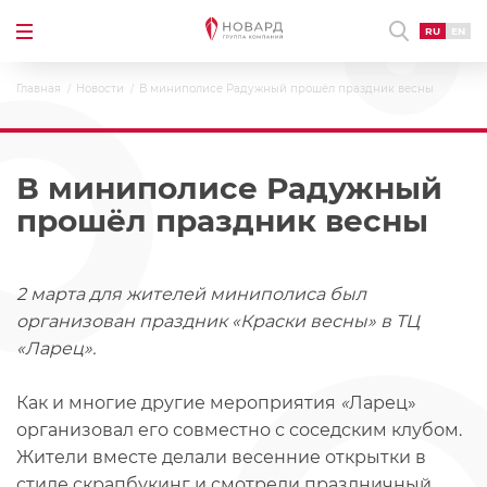
RU
EN
Главная
Новости
В миниполисе Радужный прошёл праздник весны
В миниполисе Радужный
прошёл праздник весны
2 марта для жителей миниполиса был
организован праздник «Краски весны» в ТЦ
«Ларец».
Как и многие другие мероприятия
«
Ларец»
организовал его совместно с соседским клубом.
Жители вместе делали весенние открытки в
стиле скрапбукинг и смотрели праздничный