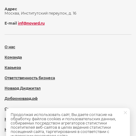
Адрес
Москва, Институтский переулок, д. 16
E-mail
inf@novard.ru
О нас
Команда
Карьера
Ответственность бизнеса
Новард Диджитал
Доброновард.рф
Статьи
Продолжая использовать сайт, Вы даете согласие на
обработку файлов cookies и пользовательских данных,
Новости
собираемых посредством агрегаторов статистики
посетителей веб-сайтов в целях ведения статистики
Контакты
посещений сайта, таргетирования в соответствии с
интересами посетителя сайта.