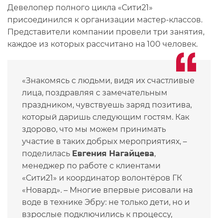
Девелопер полного цикла «Сити21»
присоединился к организации мастер-классов.
Представители компании провели три занятия,
каждое из которых рассчитано на 100 человек.
«Знакомясь с людьми, видя их счастливые
лица, поздравляя с замечательным
праздником, чувствуешь заряд позитива,
который даришь следующим гостям. Как
здорово, что мы можем принимать
участие в таких добрых мероприятиях, –
поделилась
Евгения Нагайцева
,
менеджер по работе с клиентами
«Сити21» и координатор волонтёров ГК
«Новард». – Многие впервые рисовали на
воде в технике Эбру: не только дети, но и
взрослые подключились к процессу,