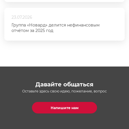
23.07.2026
Группа «Новард» делится нефинансовым
отчётом за 2025 год
Давайте общаться
Оставьте здесь свою идею, пожелание, вопрос
Напишите нам