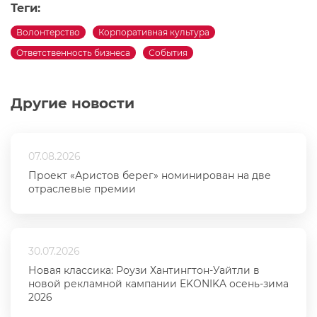
Теги:
Волонтерство
Корпоративная культура
Ответственность бизнеса
События
Другие новости
07.08.2026
Проект «Аристов берег» номинирован на две
отраслевые премии
30.07.2026
Новая классика: Роузи Хантингтон-Уайтли в
новой рекламной кампании EKONIKA осень-зима
2026