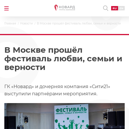
RU
EN
Главная
Новости
В Москве прошёл фестиваль любви, семьи и верности
В Москве прошёл
фестиваль любви, семьи и
верности
ГК «Новард» и дочерняя компания «Сити21»
выступили партнёрами мероприятия.