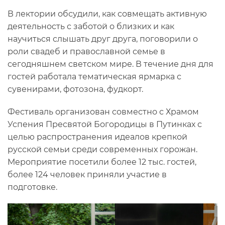
В лектории обсудили, как совмещать активную
деятельность с заботой о близких и как
научиться слышать друг друга, поговорили о
роли свадеб и православной семье в
сегодняшнем светском мире. В течение дня для
гостей работала тематическая ярмарка с
сувенирами, фотозона, фудкорт.
Фестиваль организован совместно с Храмом
Успения Пресвятой Богородицы в Путинках с
целью распространения идеалов крепкой
русской семьи среди современных горожан.
Мероприятие посетили более 12 тыс. гостей,
более 124 человек приняли участие в
подготовке.