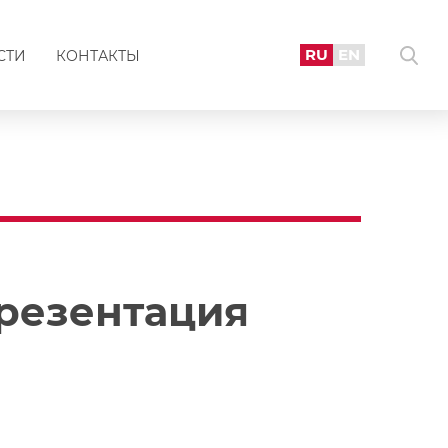
RU
EN
СТИ
КОНТАКТЫ
резентация