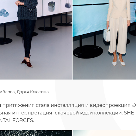
виблова, Дарья Клюкина
 притяжения стала инсталляция и видеопроекция 
ьная интерпретация ключевой идеи коллекции: SHE 
NTAL FORCES.