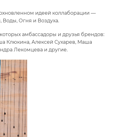
вдохновленном идеей коллаборации —
й: Земли, Воды, Огня и Воздуха.
которых амбассадоры и друзья брендов:
ша Клюкина, Алексей Сухарев, Маша
ндра Лекомцева и другие.