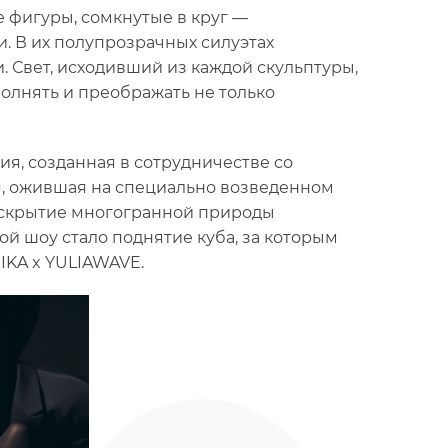
 фигуры, сомкнутые в круг —
. В их полупрозрачных силуэтах
 Свет, исходивший из каждой скульптуры,
олнять и преображать не только
я, созданная в сотрудничестве со
я, ожившая на специально возведенном
аскрытие многогранной природы
й шоу стало поднятие куба, за которым
IKA x YULIAWAVE.