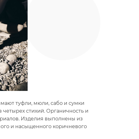
мают туфли, мюли, сабо и сумки
з четырех стихий. Органичность и
риалов. Изделия выполнены из
ного и насыщенного коричневого