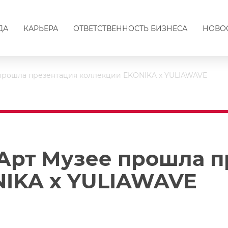
ДА
КАРЬЕРА
ОТВЕТСТВЕННОСТЬ БИЗНЕСА
НОВО
прошла презентация коллекции EKONIKA x YULIAWAVE
Арт Музее прошла п
NIKA x YULIAWAVE