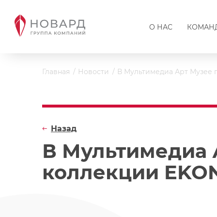
О НАС
КОМАН
Главная
Новости
В Мультимедиа Арт Музее 
Назад
В Мультимедиа 
коллекции EKO