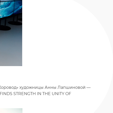
«Хоровод» художницы Анны Лапшиновой —
FINDS STRENGTH IN THE UNITY OF