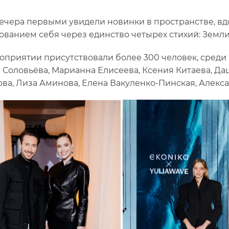
вечера первыми увидели новинки в пространстве, 
дованием себя через единство четырех стихи
оприятии присутствовали более 300 человек, среди 
 Соловьёва, Марианна Елисеева, Ксения Китаева, Да
ва, Лиза Аминова, Елена Вакуленко-Пинская, Алекса