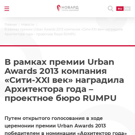
RU
EN
Главная
Новости
В рамках премии Urban Awards 2013 компания «Сити-XXI век» наградила
Архитектора года – проектное бюро RUMPU
В рамках премии Urban
Awards 2013 компания
«Сити-XXI век» наградила
Архитектора года –
проектное бюро RUMPU
Путем открытого голосования в ходе
церемонии премии Urban Awards 2013
победителем в номинации «Архитектор года»