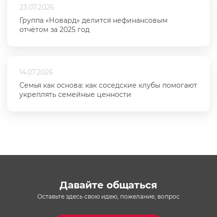
23.07.2026
Группа «Новард» делится нефинансовым
отчётом за 2025 год
14.07.2026
Семья как основа: как соседские клубы помогают
укреплять семейные ценности
Давайте общаться
Оставьте здесь свою идею, пожелание, вопрос