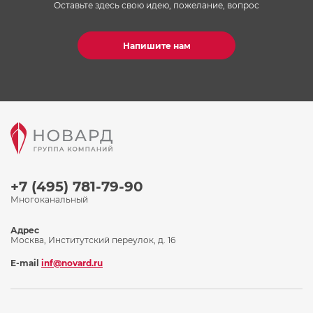
Оставьте здесь свою идею, пожелание, вопрос
Напишите нам
+7 (495) 781-79-90
Многоканальный
Адрес
Москва, Институтский переулок, д. 16
E-mail
inf@novard.ru