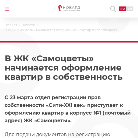
RU
EN
Главная
Новости
В ЖК «Самоцветы» начинается оформление квартир в собственность
В ЖК «Самоцветы»
начинается оформление
квартир в собственность
С 23 марта отдел регистрации прав
собственности «Сити-XXI век» приступает к
оформлению квартир в корпусе №1 (почтовый
адрес) ЖК «Самоцветы».
Для подачи документов на регистрацию