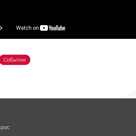
События
прос