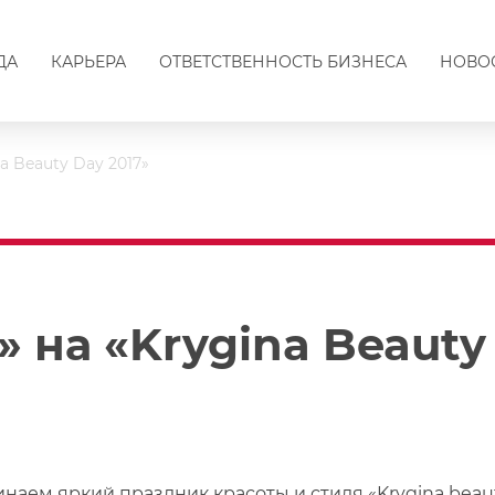
ДА
КАРЬЕРА
ОТВЕТСТВЕННОСТЬ БИЗНЕСА
НОВО
a Beauty Day 2017»
 на «Krygina Beauty
наем яркий праздник красоты и стиля «Krygina beaut