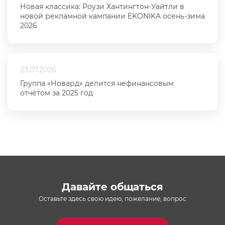
Новая классика: Роузи Хантингтон-Уайтли в
новой рекламной кампании EKONIKA осень-зима
2026
23.07.2026
Группа «Новард» делится нефинансовым
отчётом за 2025 год
Давайте общаться
Оставьте здесь свою идею, пожелание, вопрос