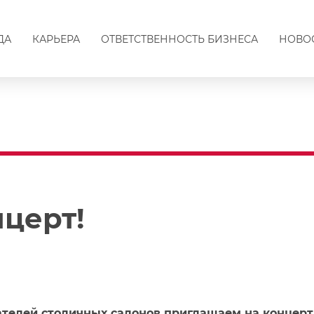
ДА
КАРЬЕРА
ОТВЕТСТВЕННОСТЬ БИЗНЕСА
НОВО
нцерт!
телей столичных салонов приглашаем на концерт