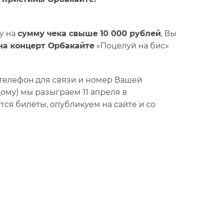
у на
сумму чека свыше 10 000 рублей
, Вы
на концерт Орбакайте
«Поцелуй на бис»
 телефон для связи и номер Вашей
ждому) мы разыграем 11 апреля в
тся билеты, опубликуем на сайте и со