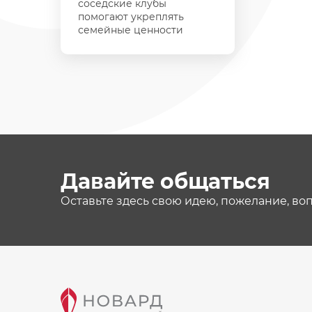
соседские клубы
помогают укреплять
семейные ценности
Давайте общаться
Оставьте здесь свою идею, пожелание, во