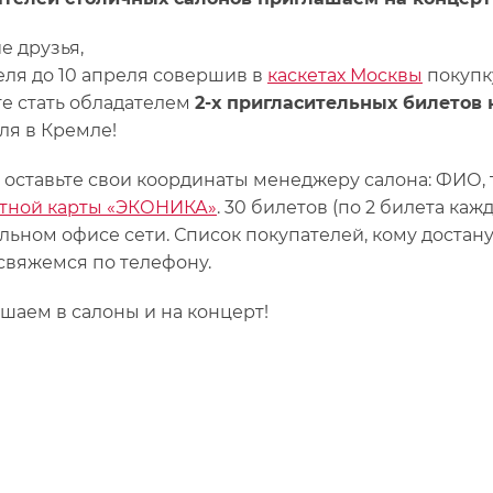
е друзья,
реля до 10 апреля совершив в
каскетах Москвы
покупк
е стать обладателем
2-х пригласительных билетов 
еля в Кремле!
 оставьте свои координаты менеджеру салона: ФИО,
тной карты «ЭКОНИКА»
. 30 билетов (по 2 билета ка
льном офисе сети. Список покупателей, кому достану
свяжемся по телефону.
шаем в салоны и на концерт!