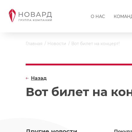
О НАС
КОМАН
Главная
Новости
Вот билет на концерт!
Назад
Вот билет на ко
Другие новости
Покупа