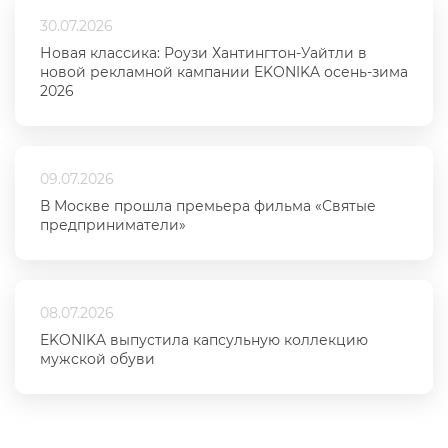
30.07.2026
Новая классика: Роузи Хантингтон-Уайтли в
новой рекламной кампании EKONIKA осень-зима
2026
09.07.2026
В Москве прошла премьера фильма «Святые
предприниматели»
08.07.2026
EKONIKA выпустила капсульную коллекцию
мужской обуви