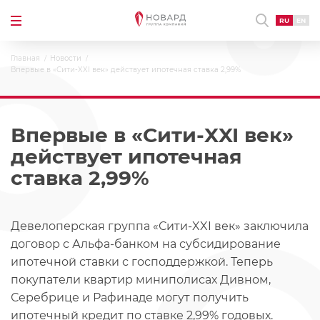
RU
EN
Главная
Новости
Впервые в «Сити-XXI век» действует ипотечная ставка 2,99%
Впервые в «Сити-XXI век»
действует ипотечная
ставка 2,99%
Девелоперская группа «Сити-XXI век» заключила
договор с Альфа-банком на субсидирование
ипотечной ставки с господдержкой. Теперь
покупатели квартир миниполисах Дивном,
Серебрице и Рафинаде могут получить
ипотечный кредит по ставке 2,99% годовых.