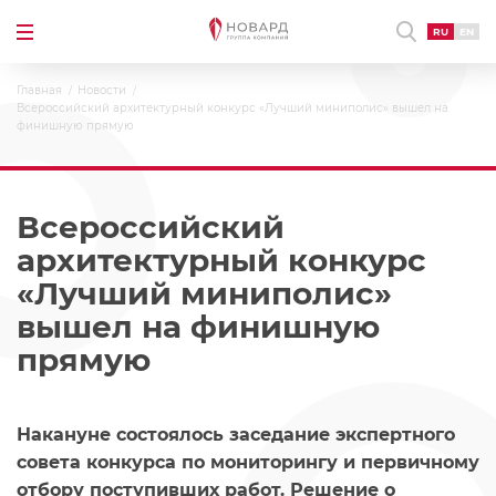
RU
EN
Главная
Новости
Всероссийский архитектурный конкурс «Лучший миниполис» вышел на
финишную прямую
Всероссийский
архитектурный конкурс
«Лучший миниполис»
вышел на финишную
прямую
Накануне состоялось заседание экспертного
совета конкурса по мониторингу и первичному
отбору поступивших работ. Решение о