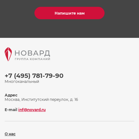
Напишите нам
+7 (495) 781-79-90
Многоканальный
Адрес
Москва, Институтский переулок, д. 16
E-mail
inf@novard.ru
О нас