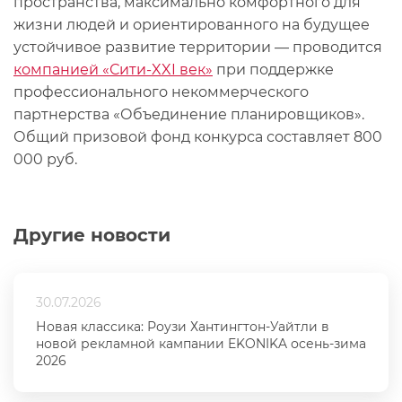
пространства, максимально комфортного для
жизни людей и ориентированного на будущее
устойчивое развитие территории — проводится
компанией «Сити-XXI век»
при поддержке
профессионального некоммерческого
партнерства «Объединение планировщиков».
Общий призовой фонд конкурса составляет 800
000 руб.
Другие новости
30.07.2026
Новая классика: Роузи Хантингтон-Уайтли в
новой рекламной кампании EKONIKA осень-зима
2026