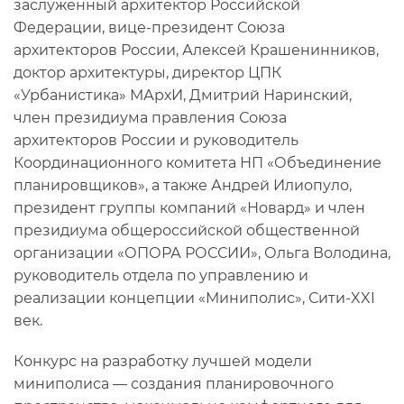
заслуженный архитектор Российской
Федерации, вице-президент Союза
архитекторов России, Алексей Крашенинников,
доктор архитектуры, директор ЦПК
«Урбанистика» МАрхИ, Дмитрий Наринский,
член президиума правления Союза
архитекторов России и руководитель
Координационного комитета НП «Объединение
планировщиков», а также Андрей Илиопуло,
президент группы компаний «Новард» и член
президиума общероссийской общественной
организации «ОПОРА РОССИИ», Ольга Володина,
руководитель отдела по управлению и
реализации концепции «Миниполис», Сити-XXI
век.
Конкурс на разработку лучшей модели
миниполиса — создания планировочного