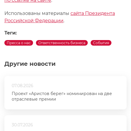
по ссылке на сайте
.
Использованы материалы
сайта Президента
Российской Федерации
.
Теги:
Пресса о нас
Ответственность бизнеса
События
Другие новости
07.08.2026
Проект «Аристов берег» номинирован на две
отраслевые премии
30.07.2026