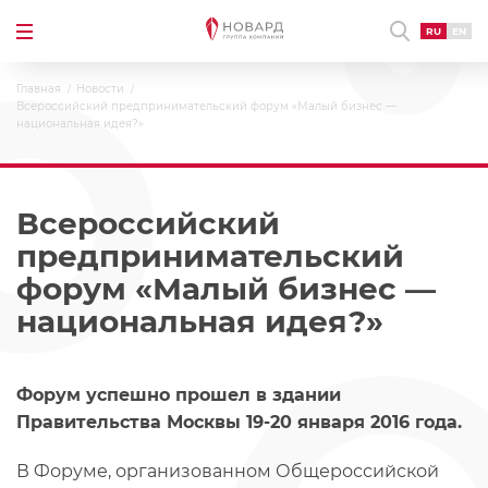
RU
EN
Главная
Новости
Всероссийский предпринимательский форум «Малый бизнес —
национальная идея?»
Всероссийский
предпринимательский
форум «Малый бизнес —
национальная идея?»
Форум успешно прошел в здании
Правительства Москвы 19-20 января 2016 года.
В Форуме, организованном Общероссийской