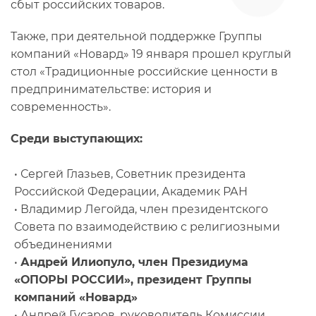
сбыт российских товаров.
Также, при деятельной поддержке Группы
компаний «Новард» 19 января прошел круглый
стол «Традиционные российские ценности в
предпринимательстве: история и
современность».
Среди выступающих:
• Сергей Глазьев, Советник президента
Российской Федерации, Академик РАН
• Владимир Легойда, член президентского
Совета по взаимодействию с религиозными
объединениями
•
Андрей Илиопуло, член Президиума
«ОПОРЫ РОССИИ», президент Группы
компаний «Новард»
• Андрей Гусаров, руководитель Комиссии