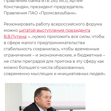
Правления банка ВТБ 24(ПАО), Артем
Констандян, президент-председатель
Правления ПАО «Промсвязьбанк».
Резюмировать работу всероссийского форума
можно
цитатой выступления президента
В.В.Путина
: «…нужно приложить все силы, чтобы
в сфере малого предпринимательства
стабильность сохранилась, чтобы временные
ограничения – и экономические, и бюджетные –
не стали преградой для притока в эту сферу как
можно большего числа образованных,
современно мыслящих и инициативных людей».