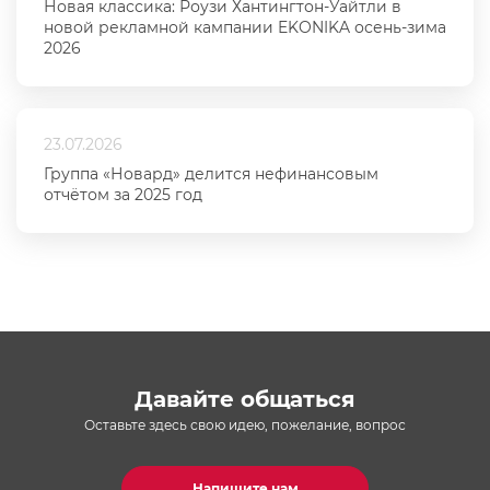
Новая классика: Роузи Хантингтон-Уайтли в
новой рекламной кампании EKONIKA осень-зима
2026
23.07.2026
Группа «Новард» делится нефинансовым
отчётом за 2025 год
Давайте общаться
Оставьте здесь свою идею, пожелание, вопрос
Напишите нам