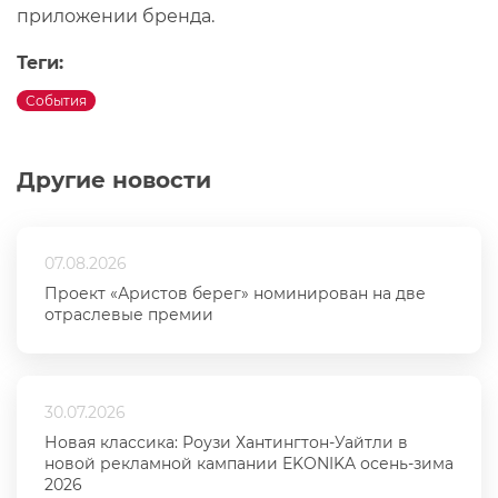
приложении бренда.
Теги:
События
Другие новости
07.08.2026
Проект «Аристов берег» номинирован на две
отраслевые премии
30.07.2026
Новая классика: Роузи Хантингтон-Уайтли в
новой рекламной кампании EKONIKA осень-зима
2026