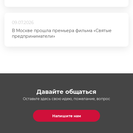
09.07.2026
В Москве прошла премьера фильма «Святые
предприниматели»
Давайте общаться
Оставьте здесь свою идею, пожелание, вопрос
Напишите нам