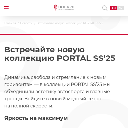
RU
EN
Главная
Новости
Встречайте новую коллекцию PORTAL SS’25
Встречайте новую
коллекцию PORTAL SS’25
Динамика, свобода и стремление к новым
горизонтам — в коллекции PORTAL SS’25 мы
объединили эстетику автоспорта и главные
тренды. Войдите в новый модный сезон
на полной скорости.
Яркость на максимум