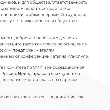
рудников, и для общества. Ответственность
оративном волонтерстве, а также
с внешними стейкхолдерами. Сотрудники,
льзу не только себе, но и обществу в
 много доброго и полезного делается
вением, что такое комплексное отношение
русским предпринимателям
лением от конференции Татьяна Илиопуло.
тва комитета по СМИ и информационной
России. Ирина провела для студентов
венностью, мастер-класс по секретам
лияют на стратегию ее продвижения как