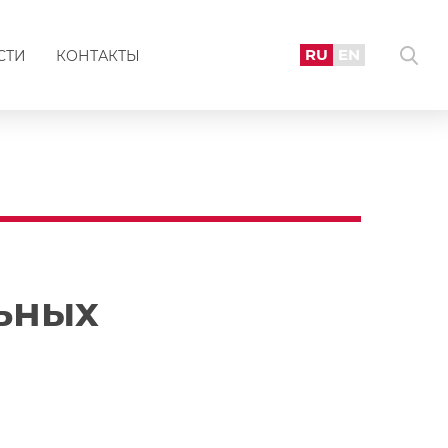
RU
EN
СТИ
КОНТАКТЫ
ьных