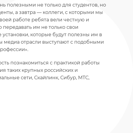
ь полезными не только для студентов, но
денты, а завтра — коллеги, с которыми мы
своей работе ребята вели честную и
 передавать им не только свои
 установки, которые будут полезны им в
лы медиа отрасли выступают с подобными
профессии».
ость познакомиться с практикой работы
ия таких крупных российских и
альные сети, Скайлинк, Сибур, МТС,