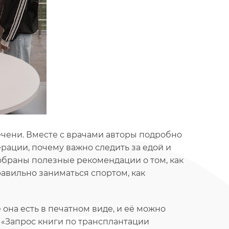
ечени. Вместе с врачами авторы подробно
рации, почему важно следить за едой и
собраны полезные рекомендации о том, как
равильно заниматься спортом, как
е она есть в печатном виде, и её можно
й «Запрос книги по трансплантации