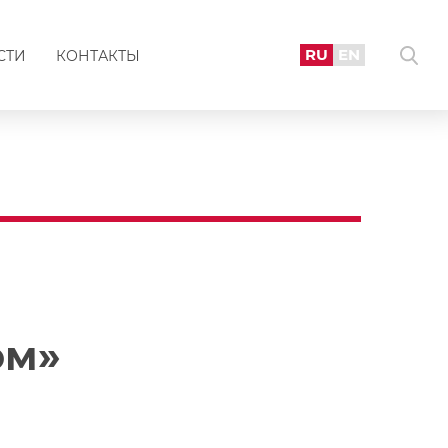
RU
EN
СТИ
КОНТАКТЫ
ом»