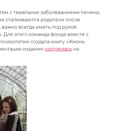
етям с тяжёлыми заболеваниями печени,
ми сталкиваются родители после
 важно всегда иметь под рукой
 Для этого команда фонда вместе с
психологии создала книгу «Жизнь
езентация издания
состоялась
на