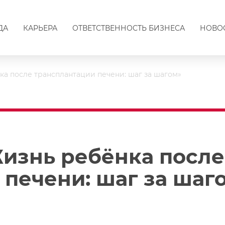
ДА
КАРЬЕРА
ОТВЕТСТВЕННОСТЬ БИЗНЕСА
НОВО
а после трансплантации печени: шаг за шагом»
изнь ребёнка после
 печени: шаг за шаг