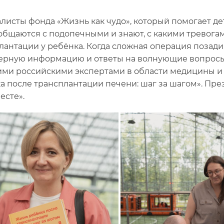
листы фонда «Жизнь как чудо», который помогает д
общаются с подопечными и знают, с какими тревога
лантации у ребёнка. Когда сложная операция позади,
ерную информацию и ответы на волнующие вопросы.
ми российскими экспертами в области медицины и 
а после трансплантации печени: шаг за шагом». Пр
есте».