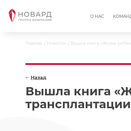
О НАС
КОМАН
Главная
Новости
Вышла книга «Жизнь ребёнк
Назад
Вышла книга «Ж
трансплантации