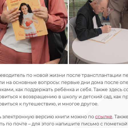
теводитель по новой жизни после трансплантации п
ли на основные вопросы: первые дни дома после опе
ками, как поддержать ребёнка и себя. Также здесь 
овиться к возвращению в школу и детский сад, как п
овиться к путешествию, и многое другое.
ь электронную версию книги можно по
ссылке
. Такж
ть по почте – для этого напишите письмо с пометко