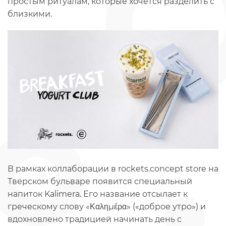
простым ритуалам, которые хочется разделить с
близкими.
В рамках коллаборации в rockets.concept store на
Тверском бульваре появится специальный
напиток Kalimera. Его название отсылает к
греческому слову «Καλημέρα» («доброе утро») и
вдохновлено традицией начинать день с