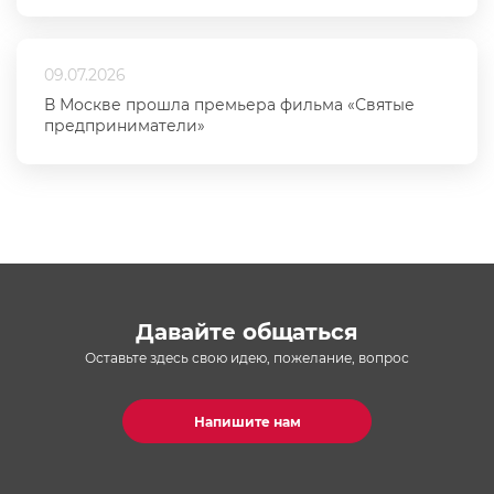
09.07.2026
В Москве прошла премьера фильма «Святые
предприниматели»
Давайте общаться
Оставьте здесь свою идею, пожелание, вопрос
Напишите нам