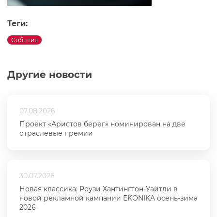
Теги:
События
Другие новости
07.08.2026
Проект «Аристов берег» номинирован на две
отраслевые премии
30.07.2026
Новая классика: Роузи Хантингтон-Уайтли в
новой рекламной кампании EKONIKA осень-зима
2026