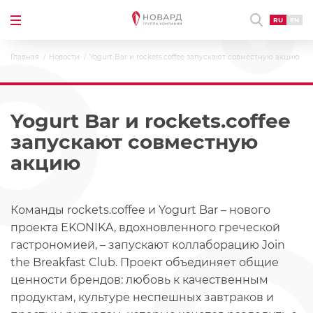
RU
EN
Главная
Новости
Yogurt Bar и rockets.coffee запускают совместную акцию
Yogurt Bar и rockets.coffee
запускают совместную
акцию
Команды rockets.coffee и Yogurt Bar – нового
проекта EKONIKA, вдохновленного греческой
гастрономией, – запускают коллаборацию Join
the Breakfast Club. Проект объединяет общие
ценности брендов: любовь к качественным
продуктам, культуре неспешных завтраков и