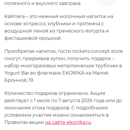
полезного и вкусного завтрака.
Kalimera – это нежный молочный напиток на
основе эспрессо, клубники и протеина с
воздушной пеной из греческого йогурта и
фисташковой крошкой.
Приобретая напиток, гости rockets.concept store
смогут, предъявив купон, получить подарок –
набор многоразовых металлических трубочек в
Yogurt Bar во флагмане EKONIKA на Малой
Бронной, 19.
Количество подарков ограничено. Акция
действует с 1 июля по 7 августа 2026 года или до
окончания стока подарков. С подробными
условиями участия можно ознакомиться в
Правилах акции
на сайте ekonika.ru
.