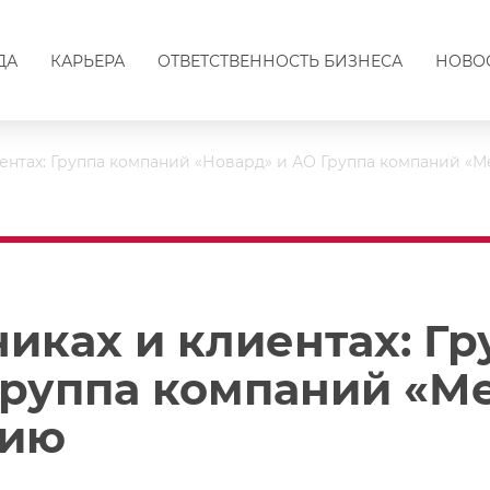
ДА
КАРЬЕРА
ОТВЕТСТВЕННОСТЬ БИЗНЕСА
НОВО
иентах: Группа компаний «Новард» и АО Группа компаний «
никах и клиентах: Г
Группа компаний «М
цию