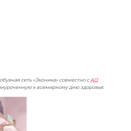
обувная сеть «Эконика» совместно с
АО
риуроченную к всемирному дню здоровья.