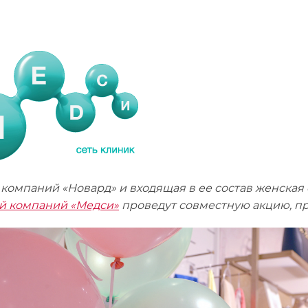
 компаний «Новард» и входящая в ее состав женская 
й компаний «Медси»
проведут совместную акцию, п