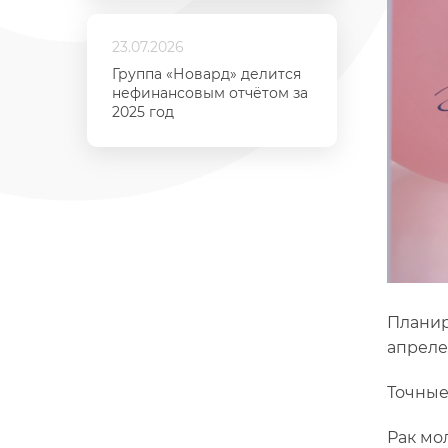
23.07.2026
Группа «Новард» делится
нефинансовым отчётом за
2025 год
Планир
апреле 
Точные
Рак мо