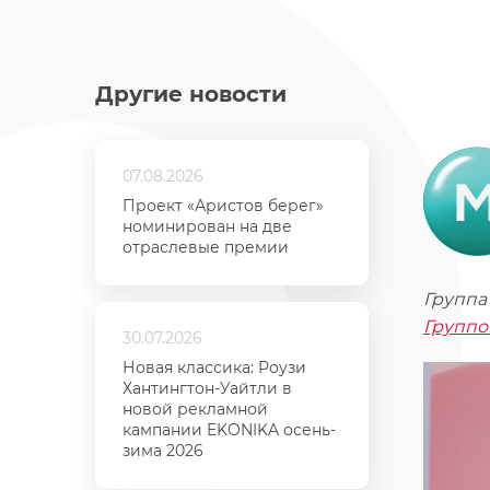
Другие новости
07.08.2026
Проект «Аристов берег»
номинирован на две
отраслевые премии
Группа
Группо
30.07.2026
Новая классика: Роузи
Хантингтон-Уайтли в
новой рекламной
кампании EKONIKA осень-
зима 2026