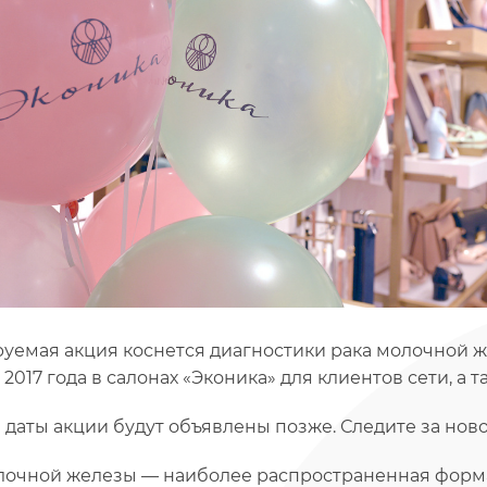
уемая акция коснется диагностики рака молочной ж
2017 года в салонах «Эконика» для клиентов сети, а 
 даты акции будут объявлены позже. Следите за нов
лочной железы — наиболее распространенная форма