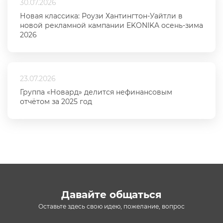
30.07.2026
Новая классика: Роузи Хантингтон-Уайтли в
новой рекламной кампании EKONIKA осень-зима
2026
23.07.2026
Группа «Новард» делится нефинансовым
отчётом за 2025 год
Давайте общаться
Оставьте здесь свою идею, пожелание, вопрос