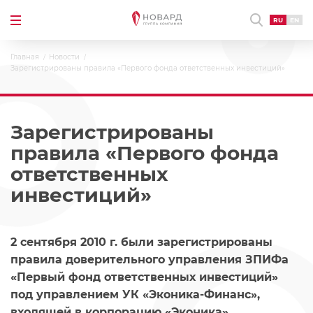
RU
EN
Главная
Новости
Зарегистрированы правила «Первого фонда ответственных инвестиций»
Зарегистрированы
правила «Первого фонда
ответственных
инвестиций»
2 сентября 2010 г. были зарегистрированы
правила доверительного управления ЗПИФа
«Первый фонд ответственных инвестиций»
под управлением УК «Эконика-Финанс»,
входящей в корпорацию «Эконика».