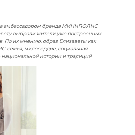
стала амбассадором бренда МИНИПОЛИС
авету выбрали жители уже построенных
. По их мнению, образ Елизаветы как
: семья, милосердие, социальная
е национальной истории и традиций