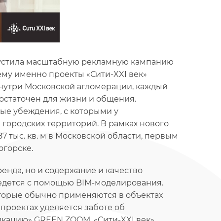
запустила масштабную рекламную кампанию
му именно проекты «Сити-XXI век»
внутри Московской агломерации, каждый
остаточен для жизни и общения.
ые убеждения, с которыми у
городских территорий. В рамках нового
 тыс. кв. м в Московской области, первым
огорске.
нда, но и содержание и качество
ведется с помощью BIM-моделирования.
торые обычно применяются в объектах
проектах уделяется заботе об
икацию» GREEN ZOOM. «Сити-XXI век»