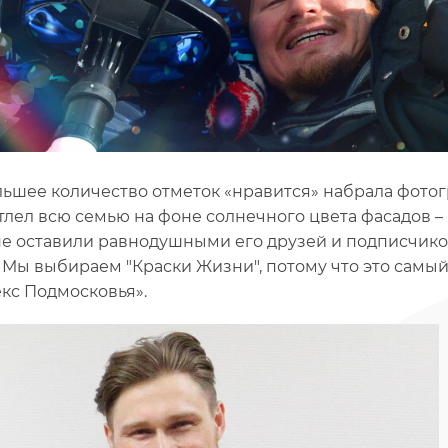
ьшее количество отметок «нравится» набрала фото
тлел всю семью на фоне солнечного цвета фасадов 
не оставили равнодушными его друзей и подписчиков
 Мы выбираем "Краски Жизни", потому что это самы
кс Подмосковья».