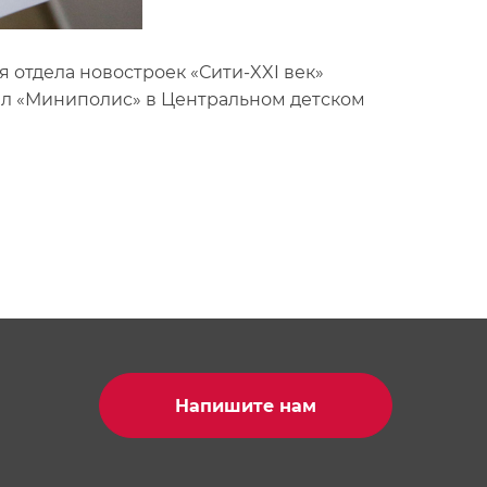
 отдела новостроек «Сити-XXI век»
ал «Миниполис» в Центральном детском
Напишите нам