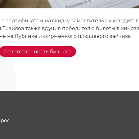
 с сертификатом на скидку заместитель руководителя
 Тизилов также вручил победителю билеты в киноз
не на Лубянке и фирменного плюшевого зайчика.
Ответственность бизнеса
прос