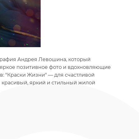
графия Андрея Левошина, который
– яркое позитивное фото и вдохновляющие
: "Краски Жизни" — для счастливой
й красивый, яркий и стильный жилой