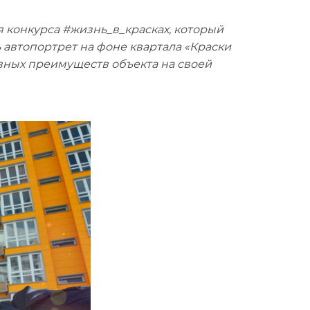
я конкурса #жизнь_в_красках, который
ь автопортрет на фоне квартала «Краски
вных преимуществ объекта на своей