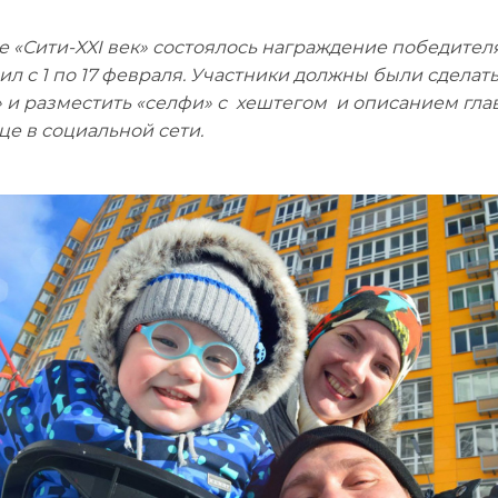
е «Сити-XXI век» состоялось награждение победител
ил с 1 по 17 февраля. Участники должны были сделат
 и разместить «селфи» с хештегом и описанием гла
це в социальной сети.