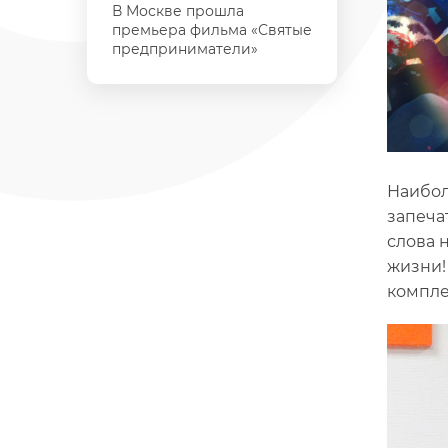
В Москве прошла
премьера фильма «Святые
предприниматели»
Наибол
запеча
слова 
жизни!
компле