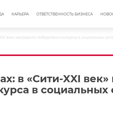
ДА
КАРЬЕРА
ОТВЕТСТВЕННОСТЬ БИЗНЕСА
НОВО
-XXI век» наградили победителя конкурса в социальных сетя
х: в «Сити-XXI век»
курса в социальных 