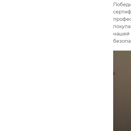
Победи
сертиф
профес
покупа
нашей 
безопа