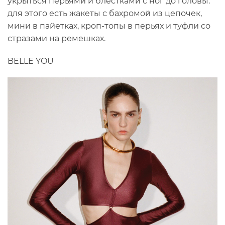
укрыться перьями и блестками с ног до головы:
для этого есть жакеты с бахромой из цепочек,
мини в пайетках, кроп-топы в перьях и туфли со
стразами на ремешках.
BELLE YOU