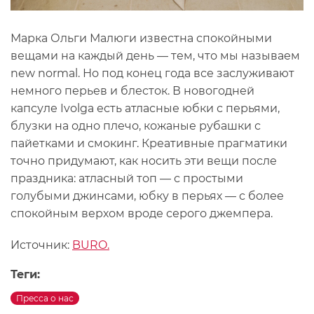
Марка Ольги Малюги известна спокойными
вещами на каждый день — тем, что мы называем
new normal. Но под конец года все заслуживают
немного перьев и блесток. В новогодней
капсуле Ivolga есть атласные юбки с перьями,
блузки на одно плечо, кожаные рубашки с
пайетками и смокинг. Креативные прагматики
точно придумают, как носить эти вещи после
праздника: атласный топ — с простыми
голубыми джинсами, юбку в перьях — с более
спокойным верхом вроде серого джемпера.
Источник:
BURO.
Теги:
Пресса о нас