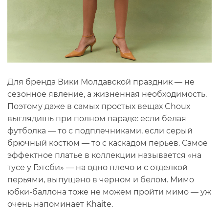
Для бренда Вики Молдавской праздник — не
сезонное явление, а жизненная необходимость.
Поэтому даже в самых простых вещах Choux
выглядишь при полном параде: если белая
футболка — то с подплечниками, если серый
брючный костюм — то с каскадом перьев. Самое
эффектное платье в коллекции называется «на
тусе у Гэтсби» — на одно плечо и с отделкой
перьями, выпущено в черном и белом. Мимо
юбки-баллона тоже не можем пройти мимо — уж
очень напоминает Khaite.