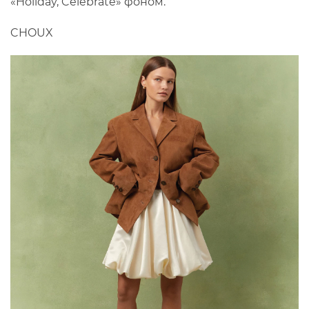
«Holiday, Celebrate» фоном.
CHOUX