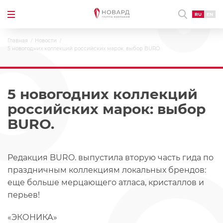
RU
EN
Главная
Новости
5 новогодних коллекций российских марок: выбор BURO.
5 новогодних коллекций
российских марок: выбор
BURO.
Редакция BURO. выпустила вторую часть гида по
праздничным коллекциям локальных брендов:
еще больше мерцающего атласа, кристаллов и
перьев!
«ЭКОНИКА»