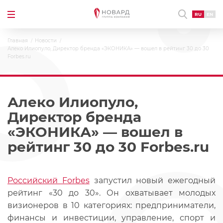
RU
EN
Главная
Новости
Алеко Илиопуло, Директор бренда «ЭКОНИКА» — вошел в рейтинг 30 до 30
Forbes.ru
Алеко Илиопуло,
Директор бренда
«ЭКОНИКА» — вошел в
рейтинг 30 до 30 Forbes.ru
Российский Forbes
запустил новый ежегодный
рейтинг «30 до 30». Он охватывает молодых
визионеров в 10 категориях: предприниматели,
финансы и инвестиции, управление, спорт и