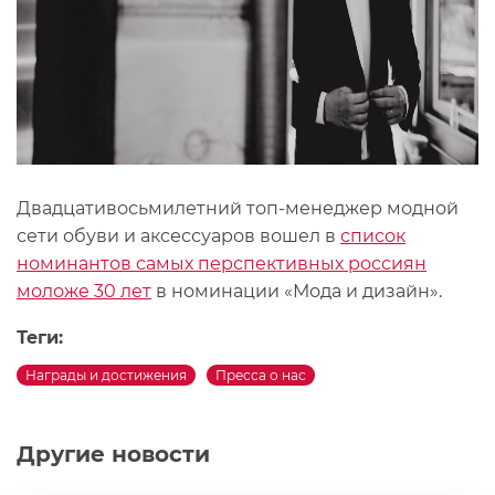
Двадцативосьмилетний топ-менеджер модной
сети обуви и аксессуаров вошел в
список
номинантов самых перспективных россиян
моложе 30 лет
в номинации «Мода и дизайн».
Теги:
Награды и достижения
Пресса о нас
Другие новости